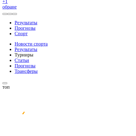
+
1
обране
Результаты
Прогнозы
Спорт
Новости спорта
Результаты
Турниры
Статьи
Прогнозы
Трансферы
топ