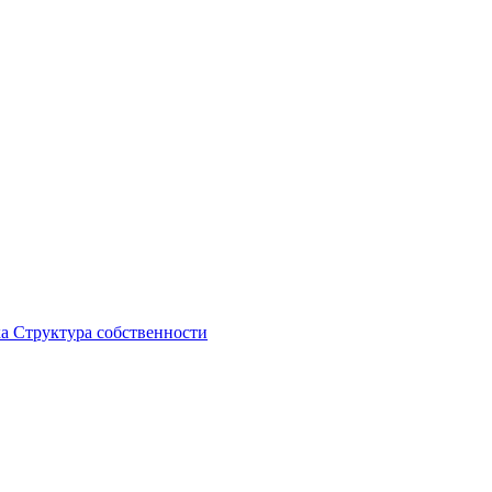
ка
Структура собственности