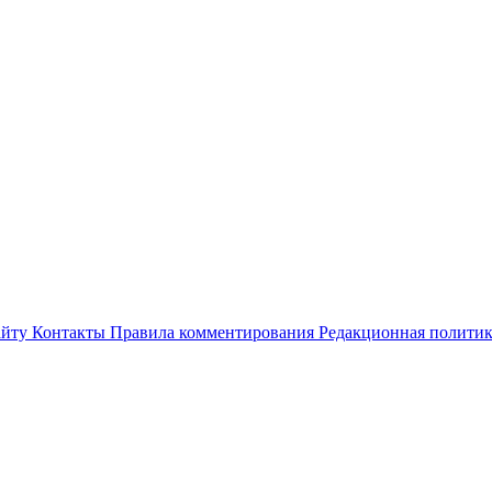
айту
Контакты
Правила комментирования
Редакционная полити