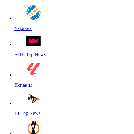
Украина
АПЛ Top News
Испания
F1 Top News