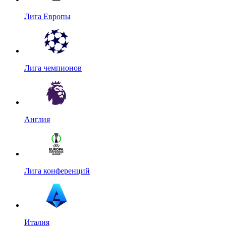
Лига Европы
Лига чемпионов
Англия
Лига конференций
Италия