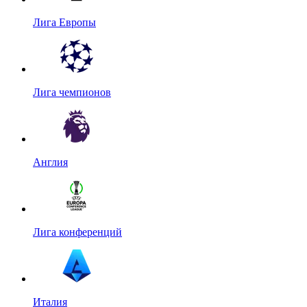
Лига Европы
Лига чемпионов
Англия
Лига конференций
Италия