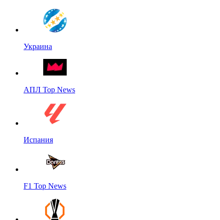
Украина
АПЛ Top News
Испания
F1 Top News