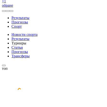
+
1
обране
Результаты
Прогнозы
Спорт
Новости спорта
Результаты
Турниры
Статьи
Прогнозы
Трансферы
топ