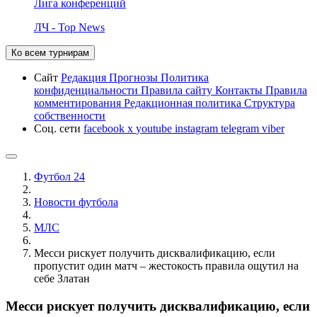
Лига конференций
ЛЧ - Top News
Ко всем турнирам
Сайт
Редакция
Прогнозы
Политика
конфиденциальности
Правила сайту
Контакты
Правила
комментирования
Редакционная политика
Структура
собственности
Соц. сети
facebook
x
youtube
instagram
telegram
viber
Футбол 24
Новости футбола
МЛС
Месси рискует получить дисквалификацию, если
пропустит один матч – жестокость правила ощутил на
себе Златан
Месси рискует получить дисквалификацию, если