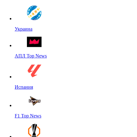
Украина
АПЛ Top News
Испания
F1 Top News