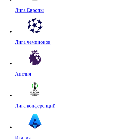
Лига Европы
Лига чемпионов
Англия
Лига конференций
Италия