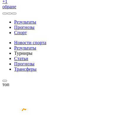
+
1
обране
Результаты
Прогнозы
Спорт
Новости спорта
Результаты
Турниры
Статьи
Прогнозы
Трансферы
топ