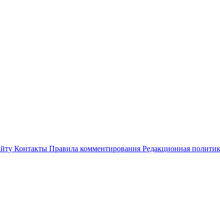
айту
Контакты
Правила комментирования
Редакционная полити