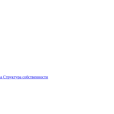
ка
Структура собственности