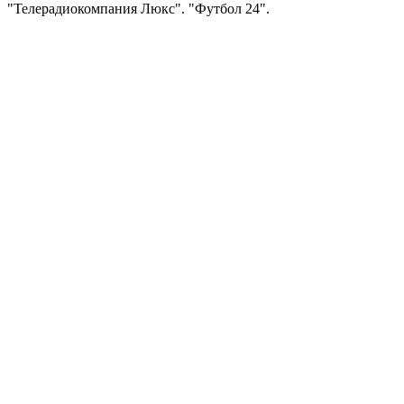
"Телерадиокомпания Люкс". "Футбол 24".