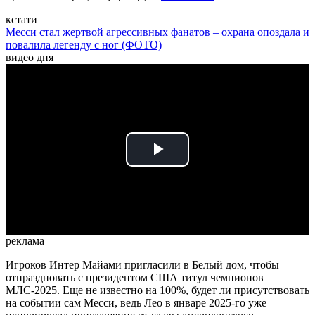
кстати
Месси стал жертвой агрессивных фанатов – охрана опоздала и
повалила легенду с ног (ФОТО)
видео дня
Play
Video
реклама
Игроков Интер Майами пригласили в Белый дом, чтобы
отпраздновать с президентом США титул чемпионов
МЛС-2025. Еще не известно на 100%, будет ли присутствовать
на событии сам Месси, ведь Лео в январе 2025-го уже