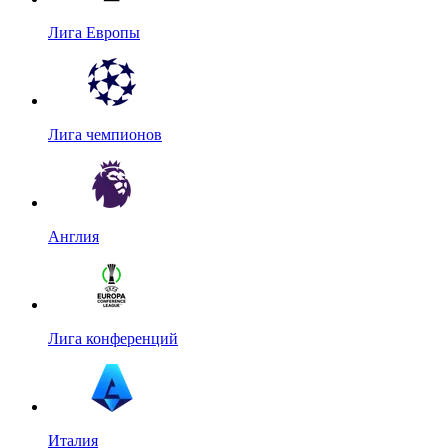
Лига Европы
Лига чемпионов
Англия
Лига конференций
Италия