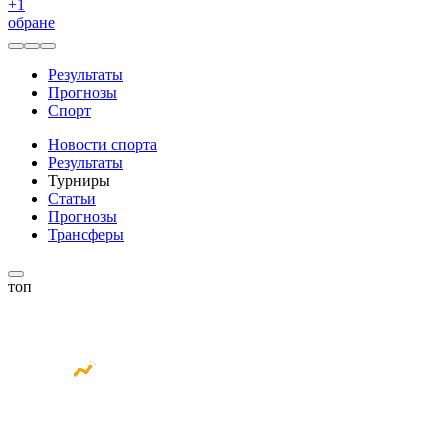
+
1
обране
Результаты
Прогнозы
Спорт
Новости спорта
Результаты
Турниры
Статьи
Прогнозы
Трансферы
топ