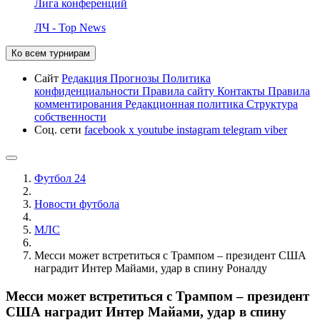
Лига конференций
ЛЧ - Top News
Ко всем турнирам
Сайт
Редакция
Прогнозы
Политика
конфиденциальности
Правила сайту
Контакты
Правила
комментирования
Редакционная политика
Структура
собственности
Соц. сети
facebook
x
youtube
instagram
telegram
viber
Футбол 24
Новости футбола
МЛС
Месси может встретиться с Трампом – президент США
наградит Интер Майами, удар в спину Роналду
Месси может встретиться с Трампом – президент
США наградит Интер Майами, удар в спину