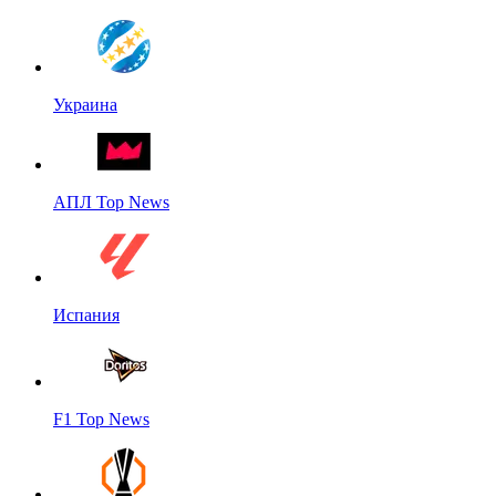
Украина
АПЛ Top News
Испания
F1 Top News