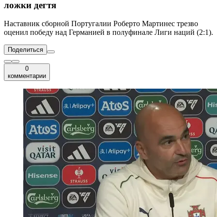
ложки дегтя
Наставник сборной Португалии Роберто Мартинес трезво
оценил победу над Германией в полуфинале Лиги наций (2:1).
Поделиться
0
комментарии