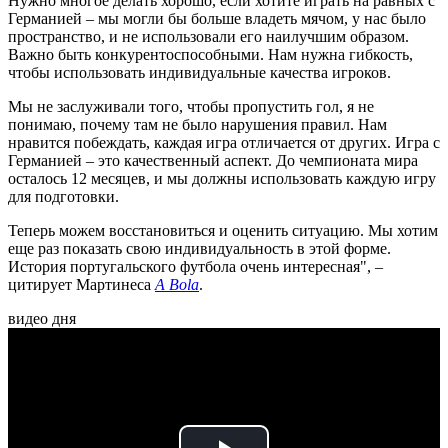
Нужно многое делать хорошо, если хотите играть на равных с
Германией – мы могли бы больше владеть мячом, у нас было
пространство, и не использовали его наилучшим образом.
Важно быть конкурентоспособными. Нам нужна гибкость,
чтобы использовать индивидуальные качества игроков.
Мы не заслуживали того, чтобы пропустить гол, я не
понимаю, почему там не было нарушения правил. Нам
нравится побеждать, каждая игра отличается от других. Игра с
Германией – это качественный аспект. До чемпионата мира
осталось 12 месяцев, и мы должны использовать каждую игру
для подготовки.
Теперь можем восстановиться и оценить ситуацию. Мы хотим
еще раз показать свою индивидуальность в этой форме.
История португальского футбола очень интересная", –
цитирует Мартинеса
A Bola
.
видео дня