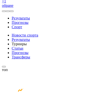
+
1
обране
Результаты
Прогнозы
Спорт
Новости спорта
Результаты
Турниры
Статьи
Прогнозы
Трансферы
топ