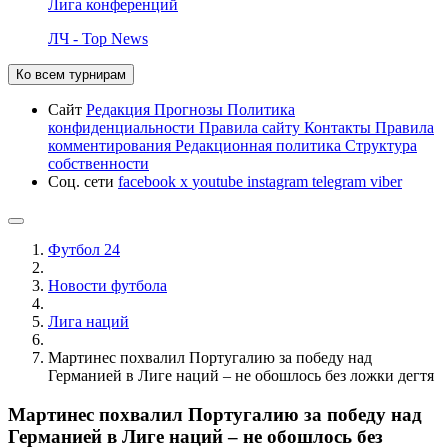
Лига конференций
ЛЧ - Top News
Ко всем турнирам
Сайт
Редакция
Прогнозы
Политика
конфиденциальности
Правила сайту
Контакты
Правила
комментирования
Редакционная политика
Структура
собственности
Соц. сети
facebook
x
youtube
instagram
telegram
viber
Футбол 24
Новости футбола
Лига наций
Мартинес похвалил Португалию за победу над
Германией в Лиге наций – не обошлось без ложки дегтя
Мартинес похвалил Португалию за победу над
Германией в Лиге наций – не обошлось без