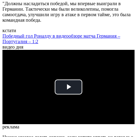
"Должны насладиться победой, мы впервые выиграли в
Германии. Тактически мы были великолепны, помогла
самоотдача, улучшили игру в атаке в первом тайме, это была
командная победа.
кстати
Победный гол Роналду в видеообзоре матча Германия –
Португалия – 1:2
видео дня
Play
Video
реклама