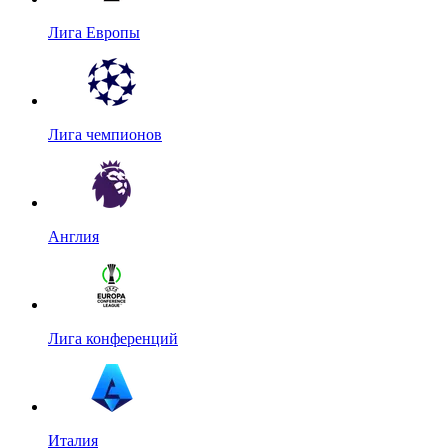
Лига Европы
Лига чемпионов
Англия
Лига конференций
Италия