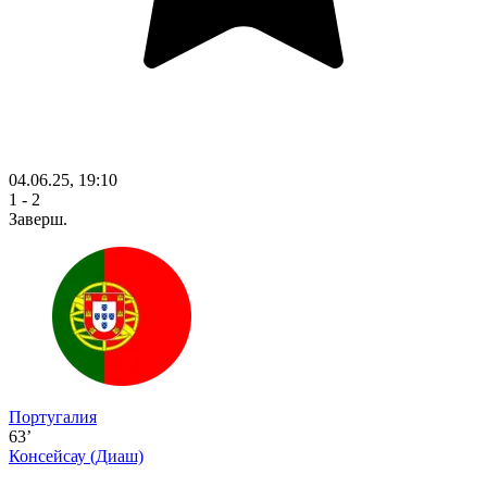
04.06.25, 19:10
1 - 2
Заверш.
Португалия
63’
Консейсау
(Диаш)