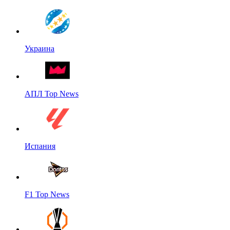
Украина
АПЛ Top News
Испания
F1 Top News