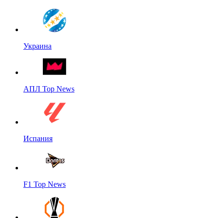
Украина
АПЛ Top News
Испания
F1 Top News