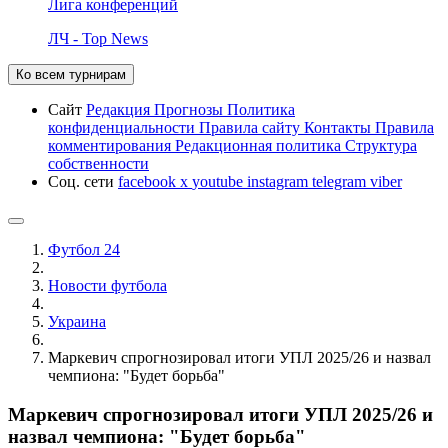
Лига конференций
ЛЧ - Top News
Ко всем турнирам
Сайт
Редакция
Прогнозы
Политика
конфиденциальности
Правила сайту
Контакты
Правила
комментирования
Редакционная политика
Структура
собственности
Соц. сети
facebook
x
youtube
instagram
telegram
viber
Футбол 24
Новости футбола
Украина
Маркевич спрогнозировал итоги УПЛ 2025/26 и назвал
чемпиона: "Будет борьба"
Маркевич спрогнозировал итоги УПЛ 2025/26 и
назвал чемпиона: "Будет борьба"