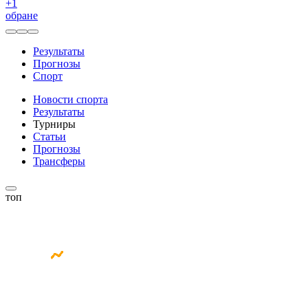
+
1
обране
Результаты
Прогнозы
Спорт
Новости спорта
Результаты
Турниры
Статьи
Прогнозы
Трансферы
топ