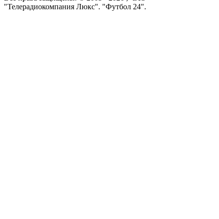
"Телерадиокомпания Люкс". "Футбол 24".