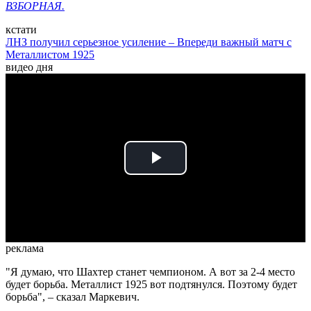
ВЗБОРНАЯ.
кстати
ЛНЗ получил серьезное усиление – Впереди важный матч с
Металлистом 1925
видео дня
Play
Video
реклама
"Я думаю, что Шахтер станет чемпионом. А вот за 2-4 место
будет борьба. Металлист 1925 вот подтянулся. Поэтому будет
борьба", – сказал Маркевич.