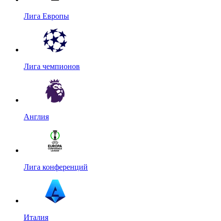
Лига Европы
Лига чемпионов
Англия
Лига конференций
Италия