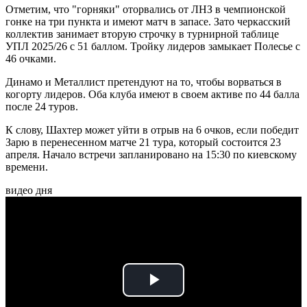
Отметим, что "горняки" оторвались от ЛНЗ в чемпионской
гонке на три пункта и имеют матч в запасе. Зато черкасский
коллектив занимает вторую строчку в турнирной таблице
УПЛ 2025/26 с 51 баллом. Тройку лидеров замыкает Полесье с
46 очками.
Динамо и Металлист претендуют на то, чтобы ворваться в
когорту лидеров. Оба клуба имеют в своем активе по 44 балла
после 24 туров.
К слову, Шахтер может уйти в отрыв на 6 очков, если победит
Зарю в перенесенном матче 21 тура, который состоится 23
апреля. Начало встречи запланировано на 15:30 по киевскому
времени.
видео дня
Play