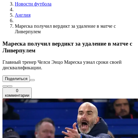
Новости футбола
Англия
Мареска получил вердикт за удаление в матче с
Ливерпулем
Мареска получил вердикт за удаление в матче с
Ливерпулем
Главный тренер Челси Энцо Мареска узнал сроки своей
дисквалификации.
Поделиться
0
комментарии