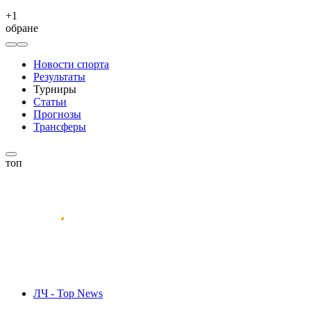
+
1
обране
Новости спорта
Результаты
Турниры
Статьи
Прогнозы
Трансферы
топ
ЛЧ - Top News