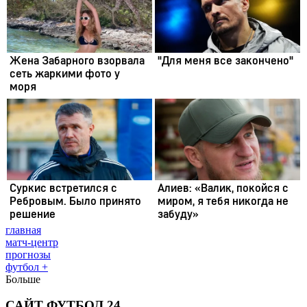
главная
матч-центр
прогнозы
футбол +
Больше
САЙТ ФУТБОЛ 24