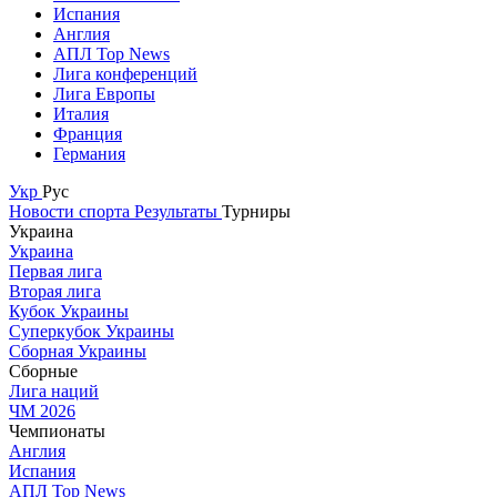
Испания
Англия
АПЛ Top News
Лига конференций
Лига Европы
Италия
Франция
Германия
Укр
Рус
Новости спорта
Результаты
Турниры
Украина
Украина
Первая лига
Вторая лига
Кубок Украины
Суперкубок Украины
Сборная Украины
Сборные
Лига наций
ЧМ 2026
Чемпионаты
Англия
Испания
АПЛ Top News