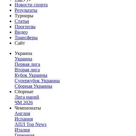
Новости спорта
Результаты
Турниры
Статьи
Прогнозы
Видео
Трансферы
Сайт
Украина
Украина
Первая лига
Вторая лига
Кубок Украины
Суперкубок Украины
Сборная Украины
Сборные
Лига наций
ЧМ 2026
Чемпионаты
Англия
Испания
АПЛ Top News
Италия
Германия