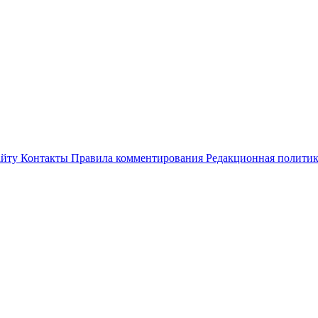
айту
Контакты
Правила комментирования
Редакционная полити