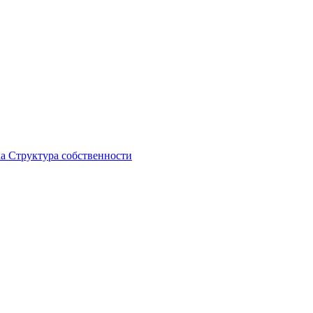
ка
Структура собственности