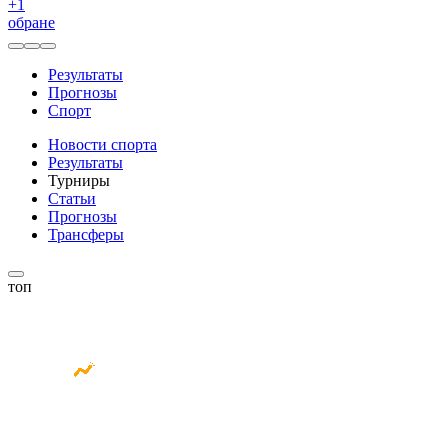
+
1
обране
Результаты
Прогнозы
Спорт
Новости спорта
Результаты
Турниры
Статьи
Прогнозы
Трансферы
топ