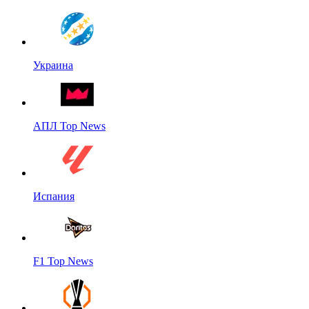
Украина
АПЛ Top News
Испания
F1 Top News