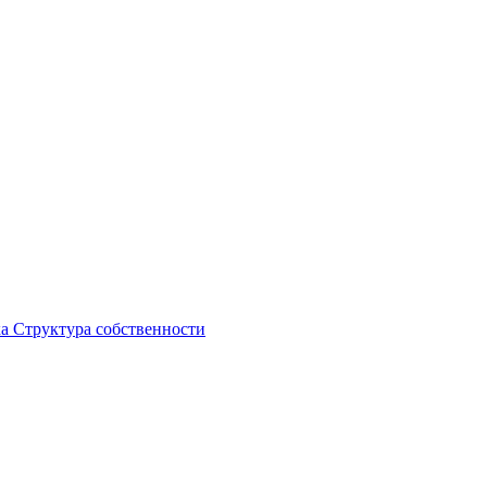
ка
Структура собственности