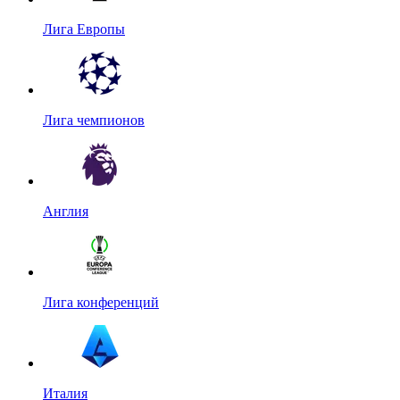
Лига Европы
Лига чемпионов
Англия
Лига конференций
Италия