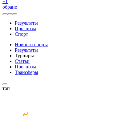
+
1
обране
Результаты
Прогнозы
Спорт
Новости спорта
Результаты
Турниры
Статьи
Прогнозы
Трансферы
топ