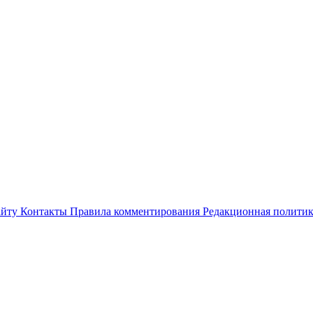
айту
Контакты
Правила комментирования
Редакционная полити