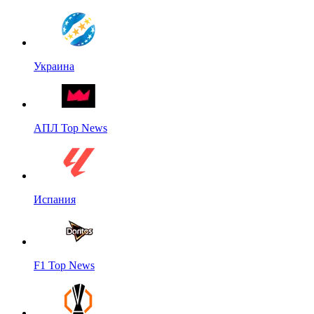
Украина
АПЛ Top News
Испания
F1 Top News