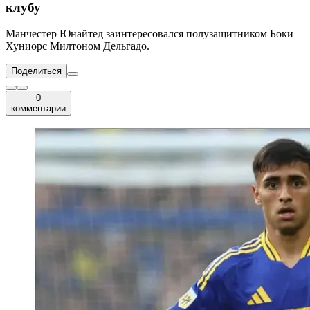
клубу
Манчестер Юнайтед заинтересовался полузащитником Боки
Хуниорс Милтоном Дельгадо.
Поделиться
0
комментарии