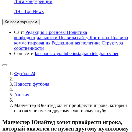
Лига конференций
ЛЧ - Top News
Ко всем турнирам
Сайт
Редакция
Прогнозы
Политика
конфиденциальности
Правила сайту
Контакты
Правила
комментирования
Редакционная политика
Структура
собственности
Соц. сети
facebook
x
youtube
instagram
telegram
viber
Футбол 24
Новости футбола
Англия
Манчестер Юнайтед хочет приобрести игрока, который
оказался не нужен другому культовому клубу
Манчестер Юнайтед хочет приобрести игрока,
который оказался не нужен другому культовому