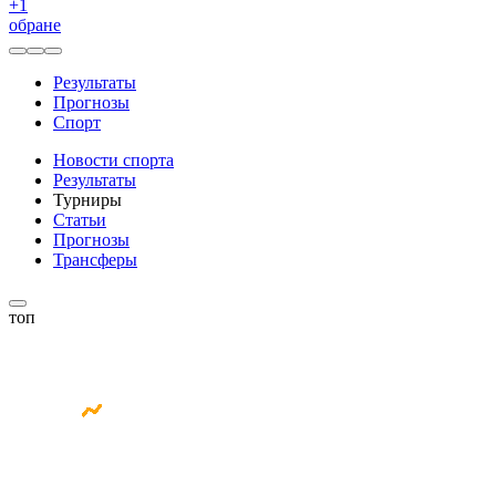
+
1
обране
Результаты
Прогнозы
Спорт
Новости спорта
Результаты
Турниры
Статьи
Прогнозы
Трансферы
топ