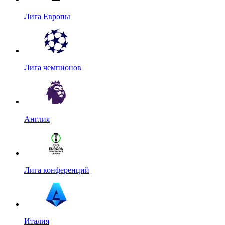
Лига Европы
Лига чемпионов
Англия
Лига конференций
Италия