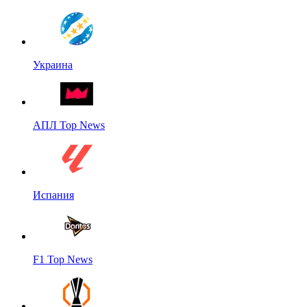
Украина
АПЛ Top News
Испания
F1 Top News