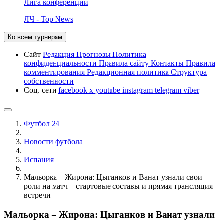
Лига конференций
ЛЧ - Top News
Ко всем турнирам
Сайт
Редакция
Прогнозы
Политика
конфиденциальности
Правила сайту
Контакты
Правила
комментирования
Редакционная политика
Структура
собственности
Соц. сети
facebook
x
youtube
instagram
telegram
viber
Футбол 24
Новости футбола
Испания
Мальорка – Жирона: Цыганков и Ванат узнали свои
роли на матч – стартовые составы и прямая трансляция
встречи
Мальорка – Жирона: Цыганков и Ванат узнали