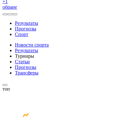
+
1
обране
Результаты
Прогнозы
Спорт
Новости спорта
Результаты
Турниры
Статьи
Прогнозы
Трансферы
топ