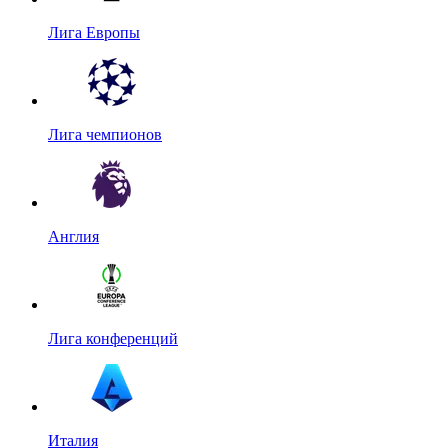
Лига Европы
Лига чемпионов
Англия
Лига конференций
Италия