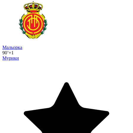
Мальорка
90’+1
Мурики