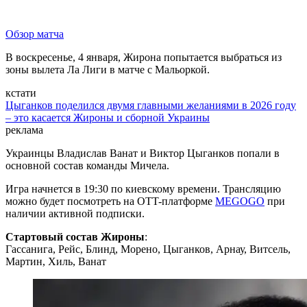
Обзор матча
В воскресенье, 4 января, Жирона попытается выбраться из
зоны вылета Ла Лиги в матче с Мальоркой.
кстати
Цыганков поделился двумя главными желаниями в 2026 году
– это касается Жироны и сборной Украины
реклама
Украинцы Владислав Ванат и Виктор Цыганков попали в
основной состав команды Мичела.
Игра начнется в 19:30 по киевскому времени. Трансляцию
можно будет посмотреть на OTT-платформе
MEGOGO
при
наличии активной подписки.
Стартовый состав Жироны
:
Гассанига, Рейс, Блинд, Морено, Цыганков, Арнау, Витсель,
Мартин, Хиль, Ванат