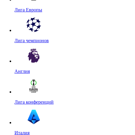
Лига Европы
Лига чемпионов
Англия
Лига конференций
Италия