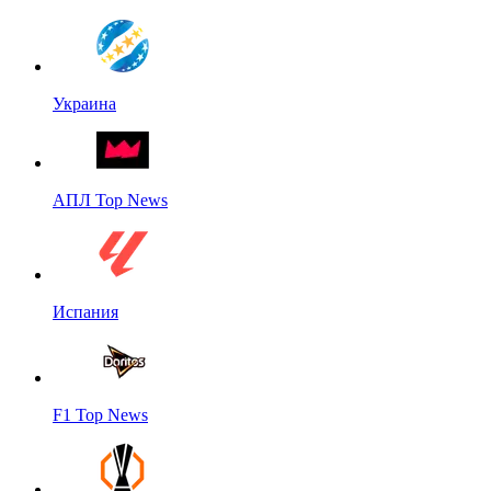
Украина
АПЛ Top News
Испания
F1 Top News