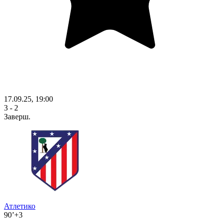
17.09.25, 19:00
3 - 2
Заверш.
Атлетико
90’+3