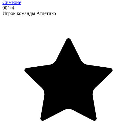
Симеоне
90’+4
Игрок команды Атлетико