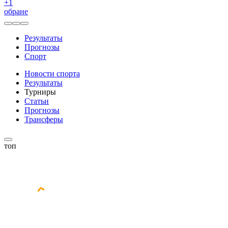
+
1
обране
Результаты
Прогнозы
Спорт
Новости спорта
Результаты
Турниры
Статьи
Прогнозы
Трансферы
топ