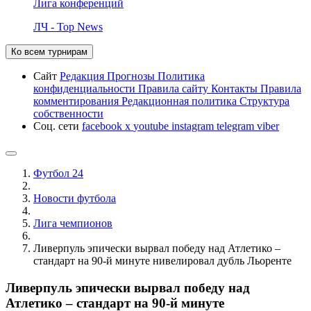
Лига конференций
ЛЧ - Top News
Ко всем турнирам
Сайт
Редакция
Прогнозы
Политика
конфиденциальности
Правила сайту
Контакты
Правила
комментирования
Редакционная политика
Структура
собственности
Соц. сети
facebook
x
youtube
instagram
telegram
viber
Футбол 24
Новости футбола
Лига чемпионов
Ливерпуль эпически вырвал победу над Атлетико –
стандарт на 90-й минуте нивелировал дубль Льоренте
Ливерпуль эпически вырвал победу над
Атлетико – стандарт на 90-й минуте