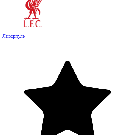
Ливерпуль