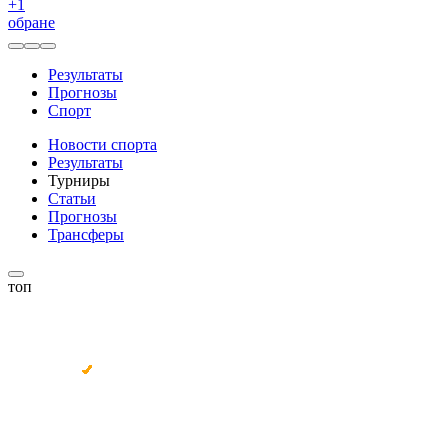
+
1
обране
Результаты
Прогнозы
Спорт
Новости спорта
Результаты
Турниры
Статьи
Прогнозы
Трансферы
топ