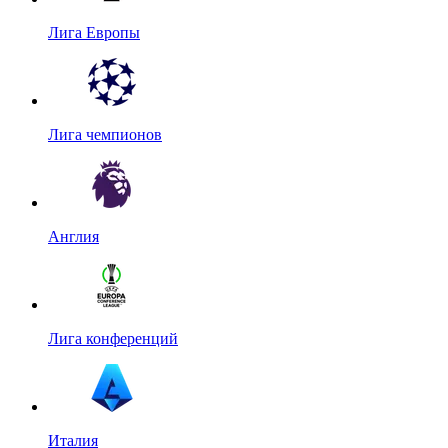
Лига Европы
Лига чемпионов
Англия
Лига конференций
Италия