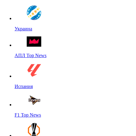
Украина
АПЛ Top News
Испания
F1 Top News