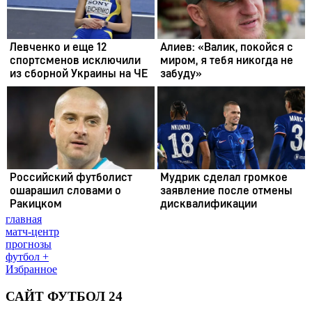
главная
матч-центр
прогнозы
футбол +
Избранное
САЙТ ФУТБОЛ 24