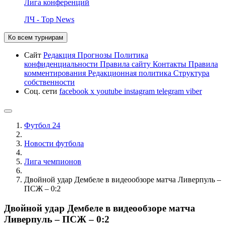
Лига конференций
ЛЧ - Top News
Ко всем турнирам
Сайт
Редакция
Прогнозы
Политика
конфиденциальности
Правила сайту
Контакты
Правила
комментирования
Редакционная политика
Структура
собственности
Соц. сети
facebook
x
youtube
instagram
telegram
viber
Футбол 24
Новости футбола
Лига чемпионов
Двойной удар Дембеле в видеообзоре матча Ливерпуль –
ПСЖ – 0:2
Двойной удар Дембеле в видеообзоре матча
Ливерпуль – ПСЖ – 0:2