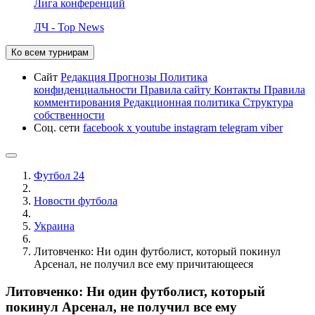
Лига конференций
ЛЧ - Top News
Ко всем турнирам
Сайт
Редакция
Прогнозы
Политика
конфиденциальности
Правила сайту
Контакты
Правила
комментирования
Редакционная политика
Структура
собственности
Соц. сети
facebook
x
youtube
instagram
telegram
viber
Футбол 24
Новости футбола
Украина
Литовченко: Ни один футболист, который покинул
Арсенал, не получил все ему причитающееся
Литовченко: Ни один футболист, который
покинул Арсенал, не получил все ему