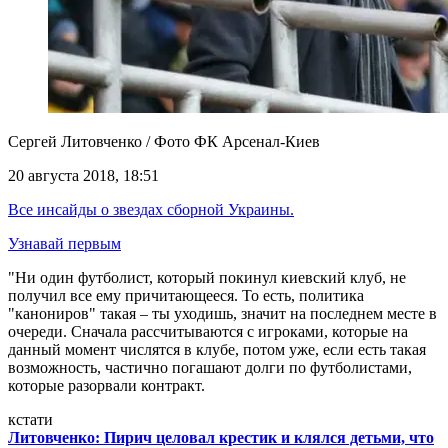
Сергей Литовченко / Фото ФК Арсенал-Киев
20 августа 2018, 18:51
Все инсайды о звездах сборной Украины.
Узнавай первым
"Ни один футболист, который покинул киевский клуб, не
получил все ему причитающееся. То есть, политика
"канониров" такая – ты уходишь, значит на последнем месте в
очереди. Сначала рассчитываются с игроками, которые на
данный момент числятся в клубе, потом уже, если есть такая
возможность, частично погашают долги по футболистами,
которые разорвали контракт.
кстати
Литовченко: Пирич целовал крестик и клялся детьми, что