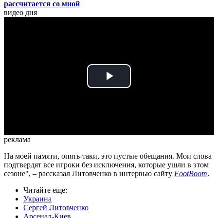
рассчитается со мной
видео дня
Play
Video
реклама
На моей памяти, опять-таки, это пустые обещания. Мои слова
подтвердят все игроки без исключения, которые ушли в этом
сезоне", – рассказал Литовченко в интервью сайту
FootBoom
.
Читайте еще
:
Украина
Сергей Литовченко
Арсенал-Киев