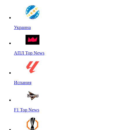
Украина
АПЛ Top News
Испания
F1 Top News