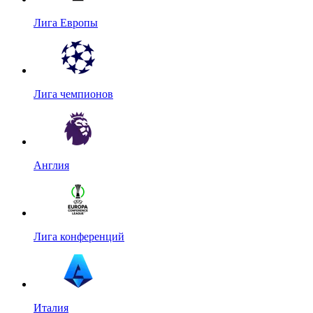
Лига Европы
Лига чемпионов
Англия
Лига конференций
Италия