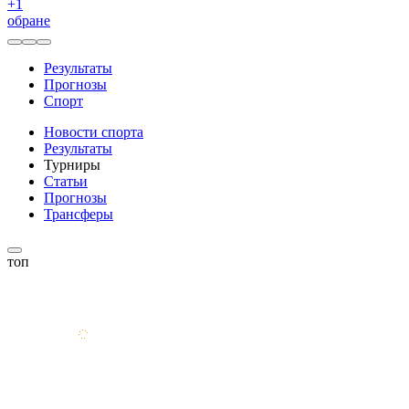
+
1
обране
Результаты
Прогнозы
Спорт
Новости спорта
Результаты
Турниры
Статьи
Прогнозы
Трансферы
топ