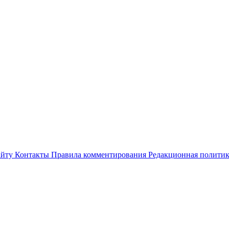
айту
Контакты
Правила комментирования
Редакционная полити