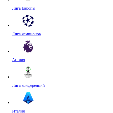
Лига Европы
Лига чемпионов
Англия
Лига конференций
Италия