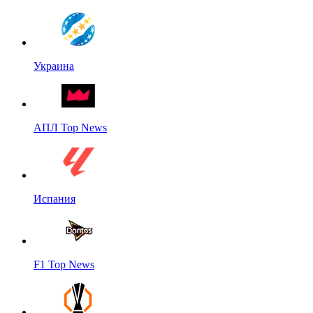
Украина
АПЛ Top News
Испания
F1 Top News