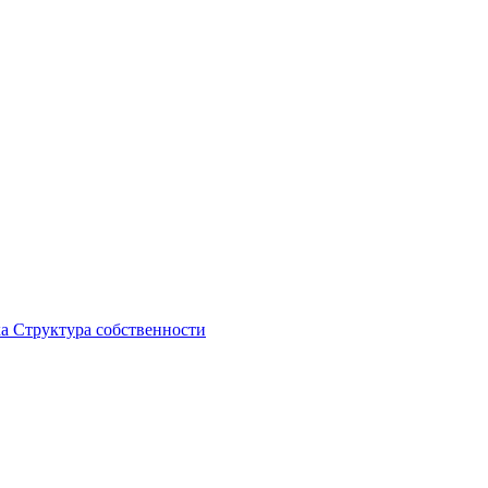
ка
Структура собственности