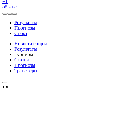
+
1
обране
Результаты
Прогнозы
Спорт
Новости спорта
Результаты
Турниры
Статьи
Прогнозы
Трансферы
топ