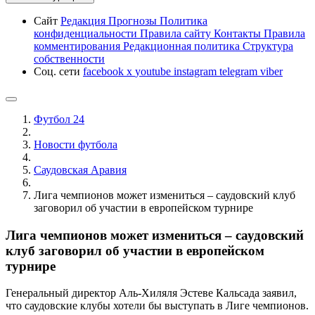
Сайт
Редакция
Прогнозы
Политика
конфиденциальности
Правила сайту
Контакты
Правила
комментирования
Редакционная политика
Структура
собственности
Соц. сети
facebook
x
youtube
instagram
telegram
viber
Футбол 24
Новости футбола
Саудовская Аравия
Лига чемпионов может измениться – саудовский клуб
заговорил об участии в европейском турнире
Лига чемпионов может измениться – саудовский
клуб заговорил об участии в европейском
турнире
Генеральный директор Аль-Хиляля Эстеве Кальсада заявил,
что саудовские клубы хотели бы выступать в Лиге чемпионов.