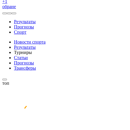
+
1
обране
Результаты
Прогнозы
Спорт
Новости спорта
Результаты
Турниры
Статьи
Прогнозы
Трансферы
топ