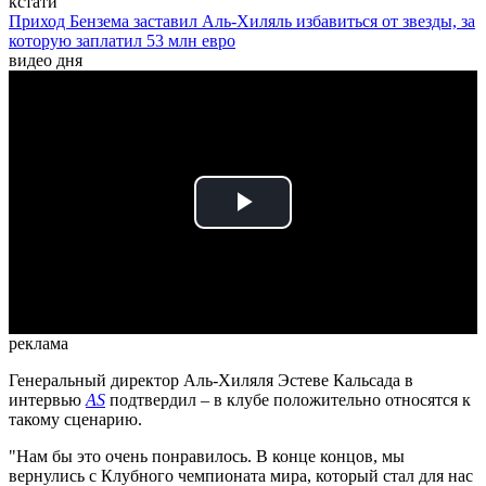
кстати
Приход Бензема заставил Аль-Хиляль избавиться от звезды, за
которую заплатил 53 млн евро
видео дня
Play
Video
реклама
Генеральный директор Аль-Хиляля Эстеве Кальсада в
интервью
AS
подтвердил – в клубе положительно относятся к
такому сценарию.
"Нам бы это очень понравилось. В конце концов, мы
вернулись с Клубного чемпионата мира, который стал для нас