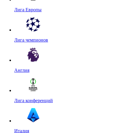
Лига Европы
Лига чемпионов
Англия
Лига конференций
Италия