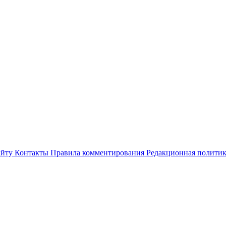
айту
Контакты
Правила комментирования
Редакционная полити