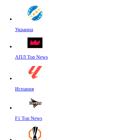
Украина
АПЛ Top News
Испания
F1 Top News