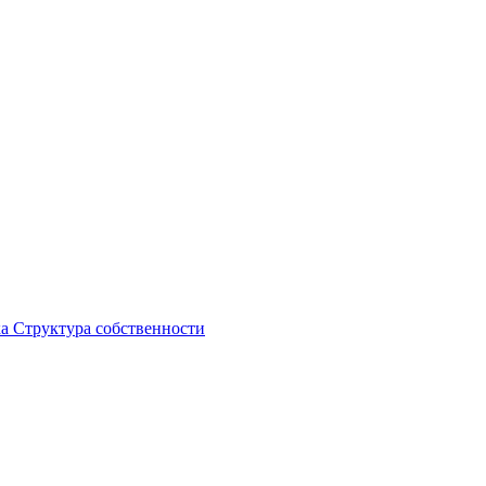
ка
Структура собственности