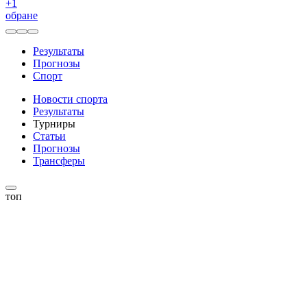
+
1
обране
Результаты
Прогнозы
Спорт
Новости спорта
Результаты
Турниры
Статьи
Прогнозы
Трансферы
топ