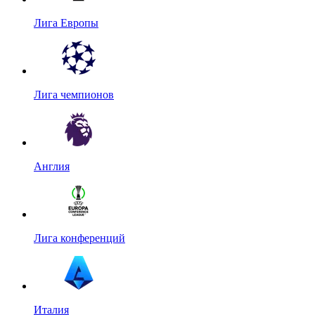
Лига Европы
Лига чемпионов
Англия
Лига конференций
Италия