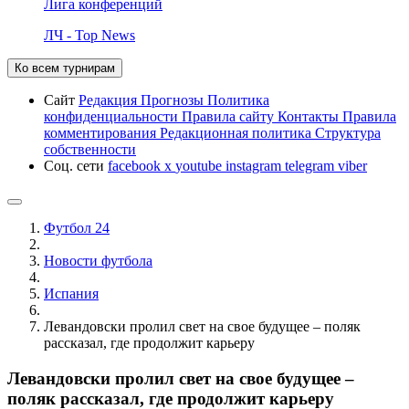
Лига конференций
ЛЧ - Top News
Ко всем турнирам
Сайт
Редакция
Прогнозы
Политика
конфиденциальности
Правила сайту
Контакты
Правила
комментирования
Редакционная политика
Структура
собственности
Соц. сети
facebook
x
youtube
instagram
telegram
viber
Футбол 24
Новости футбола
Испания
Левандовски пролил свет на свое будущее – поляк
рассказал, где продолжит карьеру
Левандовски пролил свет на свое будущее –
поляк рассказал, где продолжит карьеру