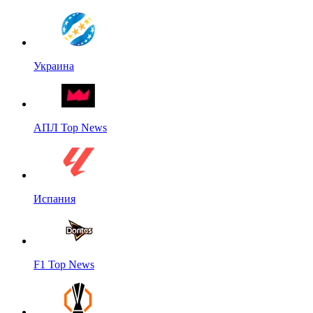
Украина
АПЛ Top News
Испания
F1 Top News