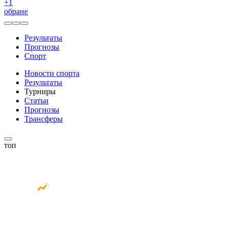
+
1
обране
Результаты
Прогнозы
Спорт
Новости спорта
Результаты
Турниры
Статьи
Прогнозы
Трансферы
топ