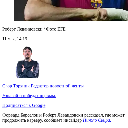
Роберт Левандовски / Фото EFE
11 мая, 14:19
Єгор Торяник
Редактор новостной ленты
Узнавай о победах первым.
Подписаться в Google
Форвард Барселоны Роберт Левандовски рассказал, где может
продолжить карьеру, сообщает инсайдер
Николо Скира.