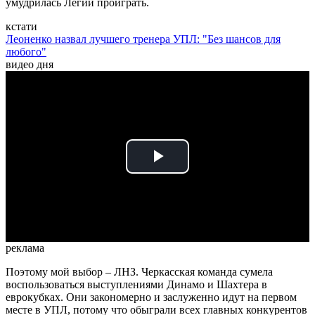
умудрилась Легии проиграть.
кстати
Леоненко назвал лучшего тренера УПЛ: "Без шансов для
любого"
видео дня
Play
Video
реклама
Поэтому мой выбор – ЛНЗ. Черкасская команда сумела
воспользоваться выступлениями Динамо и Шахтера в
еврокубках. Они закономерно и заслуженно идут на первом
месте в УПЛ, потому что обыграли всех главных конкурентов