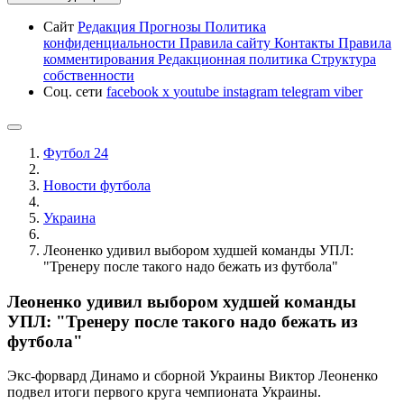
Сайт
Редакция
Прогнозы
Политика
конфиденциальности
Правила сайту
Контакты
Правила
комментирования
Редакционная политика
Структура
собственности
Соц. сети
facebook
x
youtube
instagram
telegram
viber
Футбол 24
Новости футбола
Украина
Леоненко удивил выбором худшей команды УПЛ:
"Тренеру после такого надо бежать из футбола"
Леоненко удивил выбором худшей команды
УПЛ: "Тренеру после такого надо бежать из
футбола"
Экс-форвард Динамо и сборной Украины Виктор Леоненко
подвел итоги первого круга чемпионата Украины.