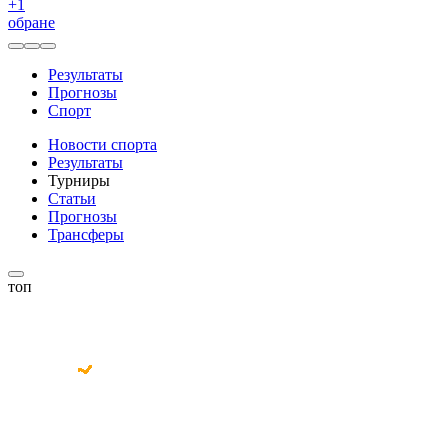
+
1
обране
Результаты
Прогнозы
Спорт
Новости спорта
Результаты
Турниры
Статьи
Прогнозы
Трансферы
топ