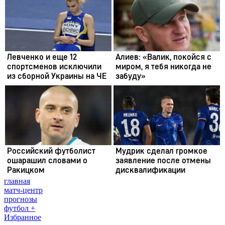
главная
матч-центр
прогнозы
футбол +
Избранное