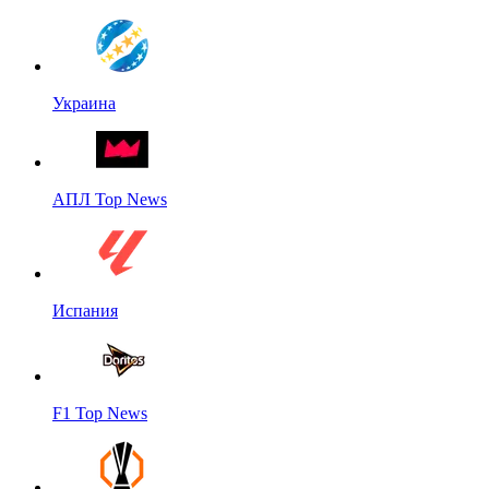
Украина
АПЛ Top News
Испания
F1 Top News