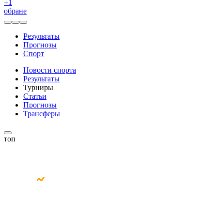
+
1
обране
Результаты
Прогнозы
Спорт
Новости спорта
Результаты
Турниры
Статьи
Прогнозы
Трансферы
топ