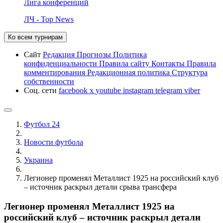
Лига конференций
ЛЧ - Top News
Ко всем турнирам
Сайт
Редакция
Прогнозы
Политика
конфиденциальности
Правила сайту
Контакты
Правила
комментирования
Редакционная политика
Структура
собственности
Соц. сети
facebook
x
youtube
instagram
telegram
viber
Футбол 24
Новости футбола
Украина
Легионер променял Металлист 1925 на российский клуб
– источник раскрыл детали срыва трансфера
Легионер променял Металлист 1925 на
российский клуб – источник раскрыл детали