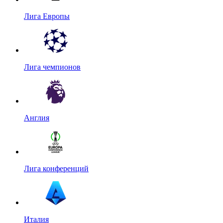
Лига Европы
Лига чемпионов
Англия
Лига конференций
Италия