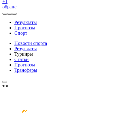
+
1
обране
Результаты
Прогнозы
Спорт
Новости спорта
Результаты
Турниры
Статьи
Прогнозы
Трансферы
топ