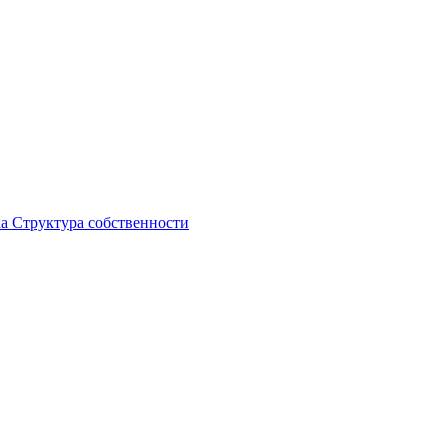
ка
Структура собственности