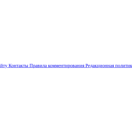
айту
Контакты
Правила комментирования
Редакционная полити