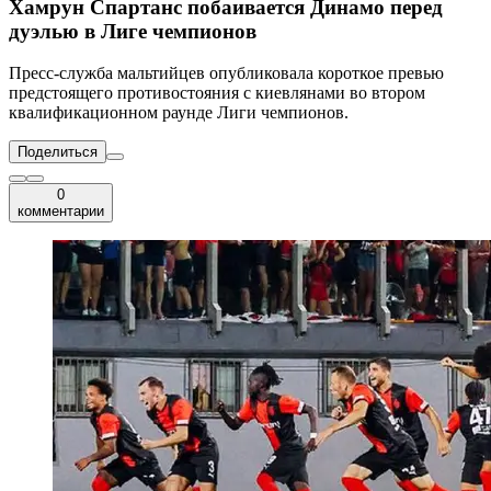
Хамрун Спартанс побаивается Динамо перед
дуэлью в Лиге чемпионов
Пресс-служба мальтийцев опубликовала короткое превью
предстоящего противостояния с киевлянами во втором
квалификационном раунде Лиги чемпионов.
Поделиться
0
комментарии