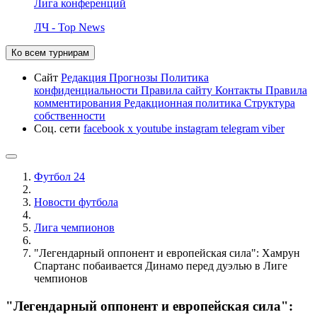
Лига конференций
ЛЧ - Top News
Ко всем турнирам
Сайт
Редакция
Прогнозы
Политика
конфиденциальности
Правила сайту
Контакты
Правила
комментирования
Редакционная политика
Структура
собственности
Соц. сети
facebook
x
youtube
instagram
telegram
viber
Футбол 24
Новости футбола
Лига чемпионов
"Легендарный оппонент и европейская сила": Хамрун
Спартанс побаивается Динамо перед дуэлью в Лиге
чемпионов
"Легендарный оппонент и европейская сила":