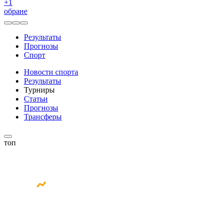
+
1
обране
Результаты
Прогнозы
Спорт
Новости спорта
Результаты
Турниры
Статьи
Прогнозы
Трансферы
топ