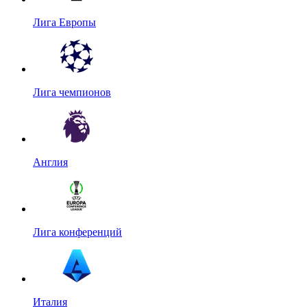
Лига Европы
Лига чемпионов
Англия
Лига конференций
Италия