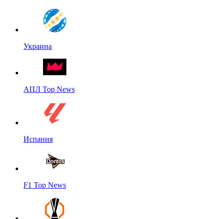
Украина
АПЛ Top News
Испания
F1 Top News