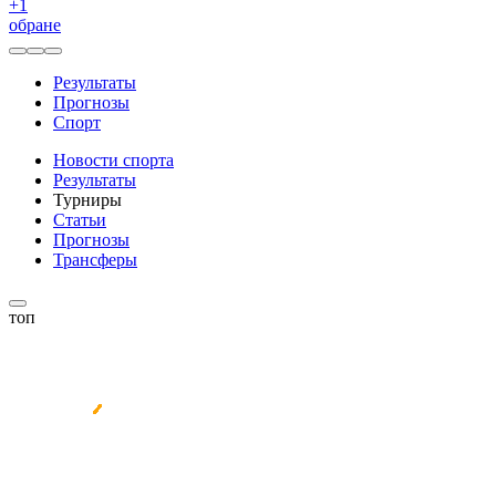
+
1
обране
Результаты
Прогнозы
Спорт
Новости спорта
Результаты
Турниры
Статьи
Прогнозы
Трансферы
топ