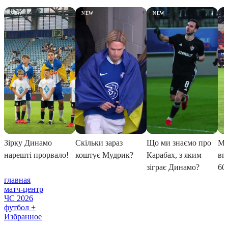
главная
матч-центр
ЧС 2026
футбол +
Избранное