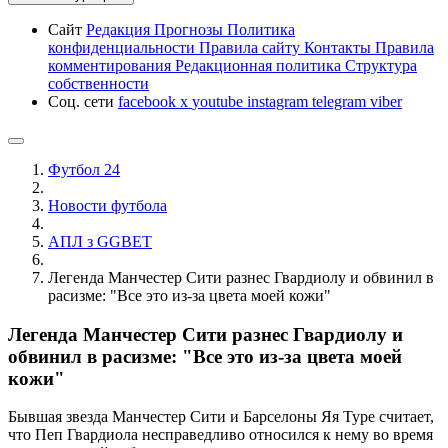
Сайт
Редакция
Прогнозы
Политика
конфиденциальности
Правила сайту
Контакты
Правила
комментирования
Редакционная политика
Структура
собственности
Соц. сети
facebook
x
youtube
instagram
telegram
viber
Футбол 24
Новости футбола
АПЛ з GGBET
Легенда Манчестер Сити разнес Гвардиолу и обвинил в
расизме: "Все это из-за цвета моей кожи"
Легенда Манчестер Сити разнес Гвардиолу и
обвинил в расизме: "Все это из-за цвета моей
кожи"
Бывшая звезда Манчестер Сити и Барселоны Яя Туре считает,
что Пеп Гвардиола несправедливо относился к нему во время