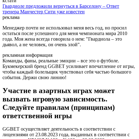
кстати
Гвардиоле предложили вернуться в Барселону – Ответ
тренера Манчестер Сити уже известен
реклама
Менеджер почти не использовал меня весь год, но просил
остаться после успешного для меня чемпионата мира 2010
года. Моя жена всегда говорила о нем: "Гвардиола – это
дьявол, а не человек, он очень злой".
рекламная информация
Команды, фаны, реальные эмоции – все это о футболе.
Букмекерский бренд GGBET усиливает впечатление от игры,
чтобы каждый болельщик чувствовал себя частью большого
события. Держи свою линию!
Участие в азартных играх может
вызвать игровую зависимость.
Следуйте правилам (принципам)
ответственной игры
GGBET осуществляет деятельность в соответствии с
лицензиями от 23.08.2023 года, выданных в соответствии с