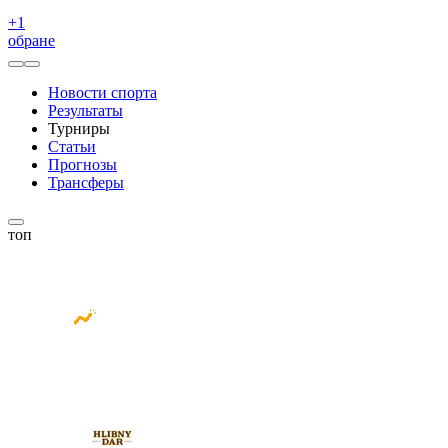
+
1
обране
Новости спорта
Результаты
Турниры
Статьи
Прогнозы
Трансферы
топ