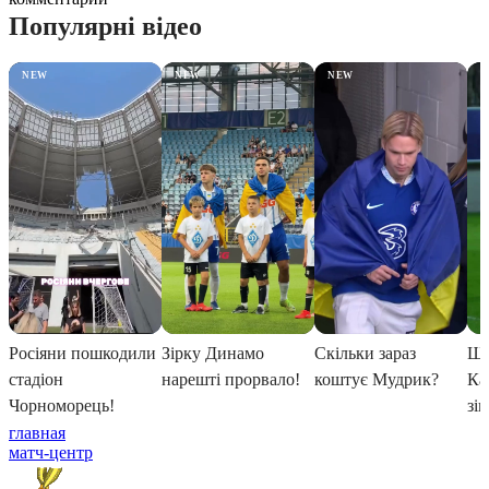
главная
матч-центр