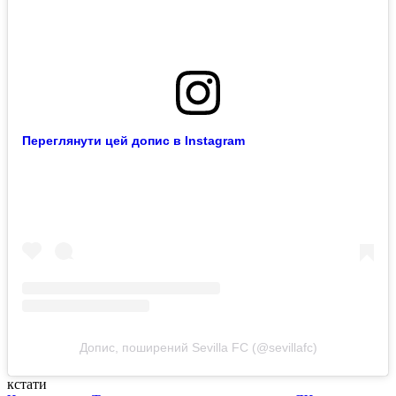
Переглянути цей допис в Instagram
Допис, поширений Sevilla FC (@sevillafc)
кстати