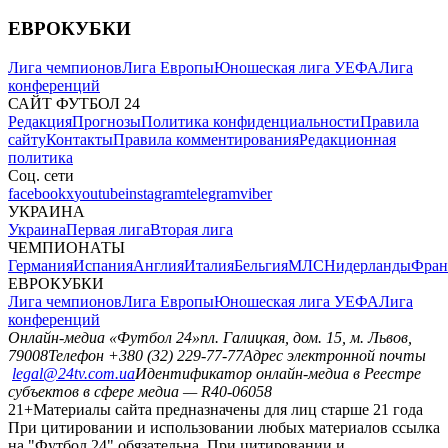
ЕВРОКУБКИ
Лига чемпионов
Лига Европы
Юношеская лига УЕФА
Лига
конференций
САЙТ ФУТБОЛ 24
Редакция
Прогнозы
Политика конфиденциальности
Правила
сайту
Контакты
Правила комментирования
Редакционная
политика
Соц. сети
facebook
x
youtube
instagram
telegram
viber
УКРАИНА
Украина
Первая лига
Вторая лига
ЧЕМПИОНАТЫ
Германия
Испания
Англия
Италия
Бельгия
МЛС
Нидерланды
Фран
ЕВРОКУБКИ
Лига чемпионов
Лига Европы
Юношеская лига УЕФА
Лига
конференций
Онлайн-медиа «Футбол 24»
пл. Галицкая, дом. 15, м. Львов,
79008
Телефон +380 (32) 229-77-77
Адрес электронной почты
legal@24tv.com.ua
Идентификатор онлайн-медиа в Реестре
субъектов в сфере медиа — R40-06058
21+
Материалы сайта предназначены для лиц старше 21 года
При цитировании и использовании любых материалов ссылка
на "Футбол 24" обязательна. При цитировании и