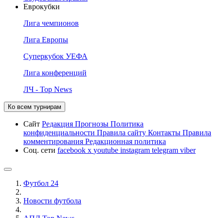
Еврокубки
Лига чемпионов
Лига Европы
Суперкубок УЕФА
Лига конференций
ЛЧ - Top News
Ко всем турнирам
Сайт
Редакция
Прогнозы
Политика
конфиденциальности
Правила сайту
Контакты
Правила
комментирования
Редакционная политика
Соц. сети
facebook
x
youtube
instagram
telegram
viber
Футбол 24
Новости футбола