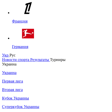
Франция
Германия
Укр
Рус
Новости спорта
Результаты
Турниры
Украина
Украина
Первая лига
Вторая лига
Кубок Украины
Суперкубок Украины