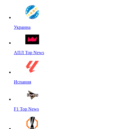
Украина
АПЛ Top News
Испания
F1 Top News