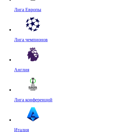
Лига Европы
Лига чемпионов
Англия
Лига конференций
Италия