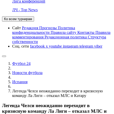
Лига конференций
ЛЧ - Top News
Ко всем турнирам
Сайт
Редакция
Прогнозы
Политика
конфиденциальности
Правила сайту
Контакты
Правила
комментирования
Редакционная политика
Структура
собственности
Соц. сети
facebook
x
youtube
instagram
telegram
viber
Футбол 24
Новости футбола
Испания
Легенда Челси неожиданно переходит в кризисную
команду Ла Лиги – отказал МЛС и Катару
Легенда Челси неожиданно переходит в
кризисную команду Ла Лиги – отказал МЛС и