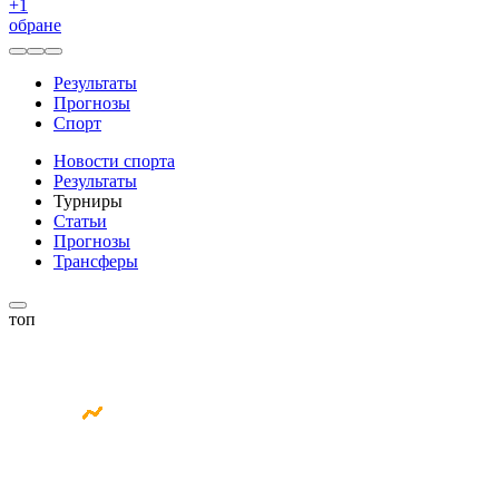
+
1
обране
Результаты
Прогнозы
Спорт
Новости спорта
Результаты
Турниры
Статьи
Прогнозы
Трансферы
топ