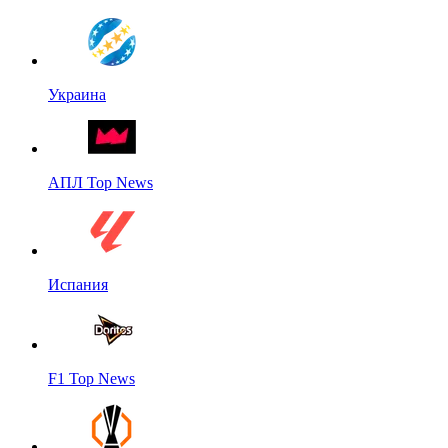
Украина
АПЛ Top News
Испания
F1 Top News