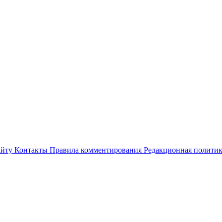
айту
Контакты
Правила комментирования
Редакционная полити