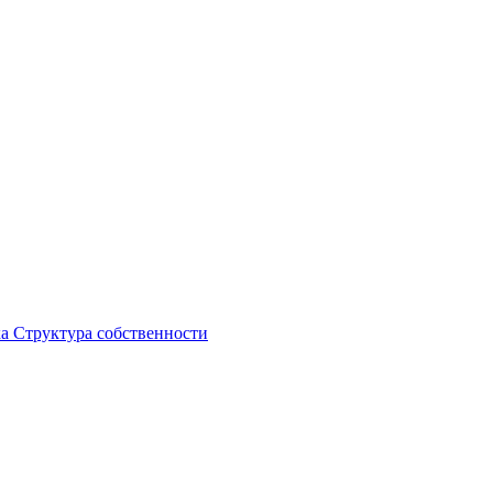
ка
Структура собственности