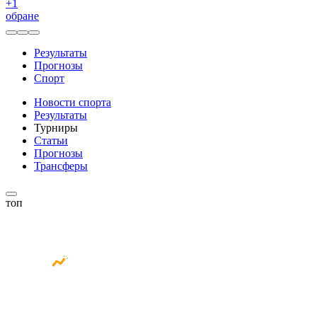
+
1
обране
Результаты
Прогнозы
Спорт
Новости спорта
Результаты
Турниры
Статьи
Прогнозы
Трансферы
топ