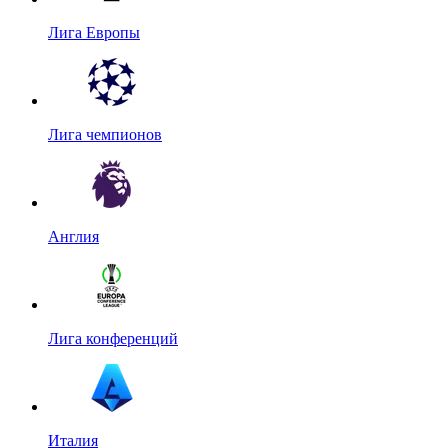
Лига Европы
Лига чемпионов
Англия
Лига конференций
Италия