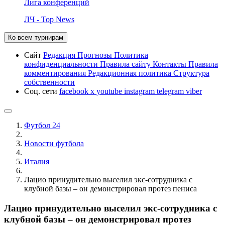
Лига конференций
ЛЧ - Top News
Ко всем турнирам
Сайт
Редакция
Прогнозы
Политика
конфиденциальности
Правила сайту
Контакты
Правила
комментирования
Редакционная политика
Структура
собственности
Соц. сети
facebook
x
youtube
instagram
telegram
viber
Футбол 24
Новости футбола
Италия
Лацио принудительно выселил экс-сотрудника с
клубной базы – он демонстрировал протез пениса
Лацио принудительно выселил экс-сотрудника с
клубной базы – он демонстрировал протез