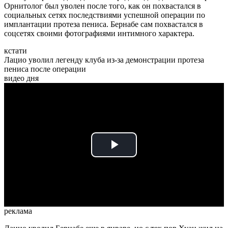
Орнитолог был уволен после того, как он похвастался в
социальных сетях последствиями успешной операции по
имплантации протеза пениса. Бернабе сам похвастался в
соцсетях своими фотографиями интимного характера.
кстати
Лацио уволил легенду клуба из-за демонстрации протеза
пениса после операции
видео дня
Play
Video
реклама