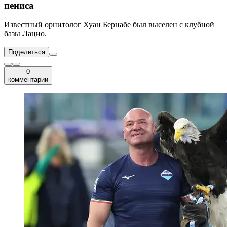
пениса
Известный орнитолог Хуан Бернабе был выселен с клубной
базы Лацио.
Поделиться
0
комментарии