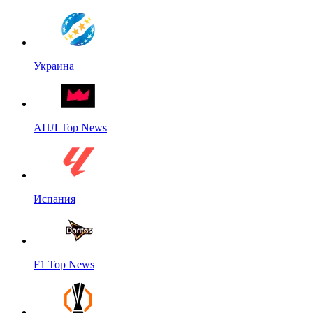
Украина
АПЛ Top News
Испания
F1 Top News