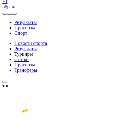
+
1
обране
Результаты
Прогнозы
Спорт
Новости спорта
Результаты
Турниры
Статьи
Прогнозы
Трансферы
топ