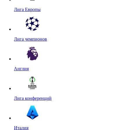
Лига Европы
Лига чемпионов
Англия
Лига конференций
Италия