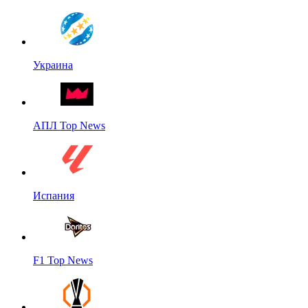
Украина
АПЛ Top News
Испания
F1 Top News