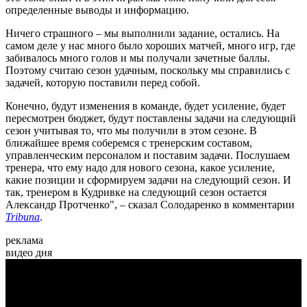
определенные выводы и информацию.
Ничего страшного – мы выполнили задание, остались. На
самом деле у нас много было хороших матчей, много игр, где
забивалось много голов и мы получали зачетные баллы.
Поэтому считаю сезон удачным, поскольку мы справились с
задачей, которую поставили перед собой.
Конечно, будут изменения в команде, будет усиление, будет
пересмотрен бюджет, будут поставлены задачи на следующий
сезон учитывая то, что мы получили в этом сезоне. В
ближайшее время соберемся с тренерским составом,
управленческим персоналом и поставим задачи. Послушаем
тренера, что ему надо для нового сезона, какое усиление,
какие позиции и сформируем задачи на следующий сезон. И
так, тренером в Кудривке на следующий сезон остается
Александр Протченко", – сказал Солодаренко в комментарии
Tribuna
.
реклама
видео дня