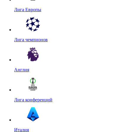
Лига Европы
Лига чемпионов
Англия
Лига конференций
Италия