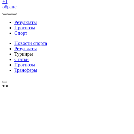
+
1
обране
Результаты
Прогнозы
Спорт
Новости спорта
Результаты
Турниры
Статьи
Прогнозы
Трансферы
топ