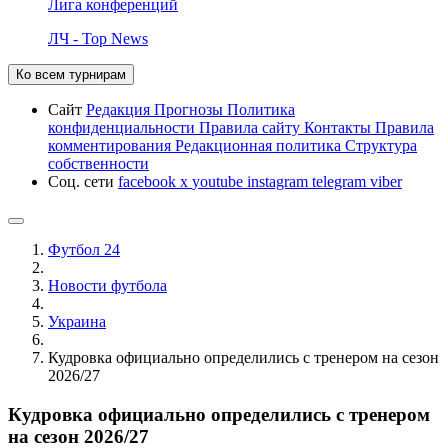
Лига конференций
ЛЧ - Top News
Ко всем турнирам
Сайт
Редакция
Прогнозы
Политика
конфиденциальности
Правила сайту
Контакты
Правила
комментирования
Редакционная политика
Структура
собственности
Соц. сети
facebook
x
youtube
instagram
telegram
viber
Футбол 24
Новости футбола
Украина
Кудровка официально определились с тренером на сезон
2026/27
Кудровка официально определились с тренером
на сезон 2026/27