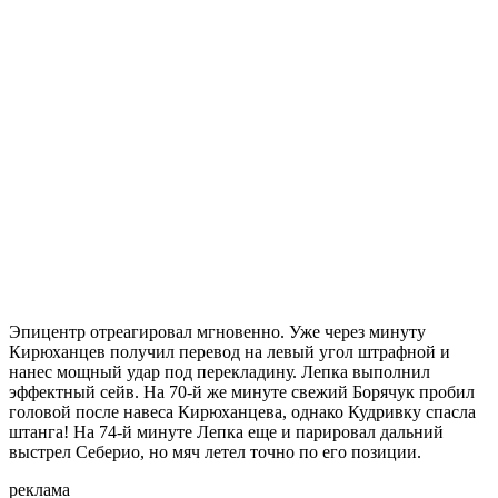
Эпицентр отреагировал мгновенно. Уже через минуту
Кирюханцев получил перевод на левый угол штрафной и
нанес мощный удар под перекладину. Лепка выполнил
эффектный сейв. На 70-й же минуте свежий Борячук пробил
головой после навеса Кирюханцева, однако Кудривку спасла
штанга! На 74-й минуте Лепка еще и парировал дальний
выстрел Себерио, но мяч летел точно по его позиции.
реклама