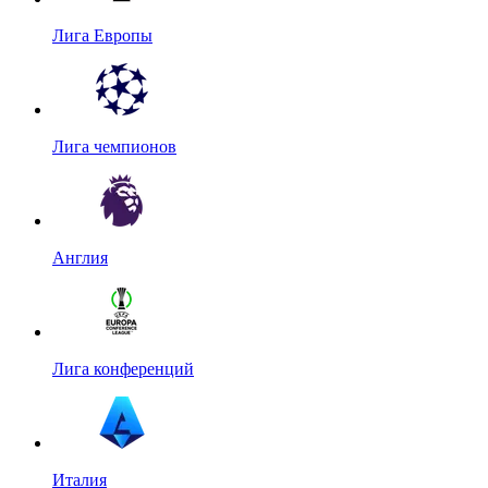
Лига Европы
Лига чемпионов
Англия
Лига конференций
Италия