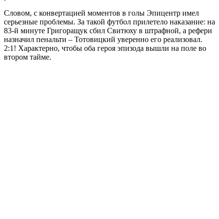
Словом, с конвертацией моментов в голы Эпицентр имел
серьезные проблемы. За такой футбол прилетело наказание: на
83-й минуте Григоращук сбил Свитюху в штрафной, а рефери
назначил пенальти – Тотовицкий уверенно его реализовал.
2:1! Характерно, чтобы оба героя эпизода вышли на поле во
втором тайме.