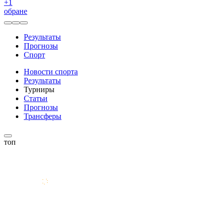
+
1
обране
Результаты
Прогнозы
Спорт
Новости спорта
Результаты
Турниры
Статьи
Прогнозы
Трансферы
топ