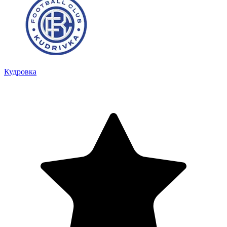
Кудровка