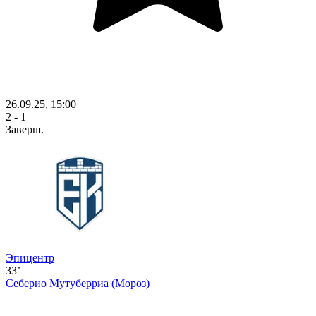
26.09.25, 15:00
2 - 1
Заверш.
Эпицентр
33’
Себерио Мутуберриа
(Мороз)