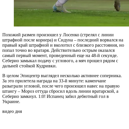
Похожий размен произошел у Лосенко (стрелял с линии
штрафной после корнера) и Сидуна – последний ворвался на
правый край штрафной и вколотил с близкого расстояния, но
попал точно во вратаря. Действительно острым оказался
самый первый момент, проведенный еще на 48-й секунде.
Себерио замыкал подачу с углового, а мяч прошел рядом с
дальней стойкой Кудривки.
В целом Эпицентр выглядел несколько активнее соперника.
За это прилетела награда на 33-й минуте: каменчане
разыграли угловой, после чего произошел навес на правую
штангу – Мороз оттуда сбросил вдоль линии вратарской, а
Себерио замкнул. 1:0! Испанец забил дебютный гол в
Украине.
видео дня