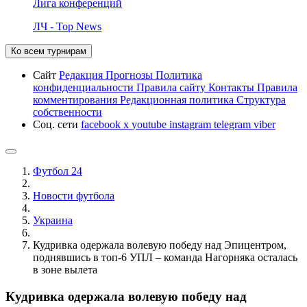
Лига конференций
ЛЧ - Top News
Ко всем турнирам
Сайт
Редакция
Прогнозы
Политика
конфиденциальности
Правила сайту
Контакты
Правила
комментирования
Редакционная политика
Структура
собственности
Соц. сети
facebook
x
youtube
instagram
telegram
viber
Футбол 24
Новости футбола
Украина
Кудривка одержала волевую победу над Эпицентром,
поднявшись в топ-6 УПЛ – команда Нагорняка осталась
в зоне вылета
Кудривка одержала волевую победу над