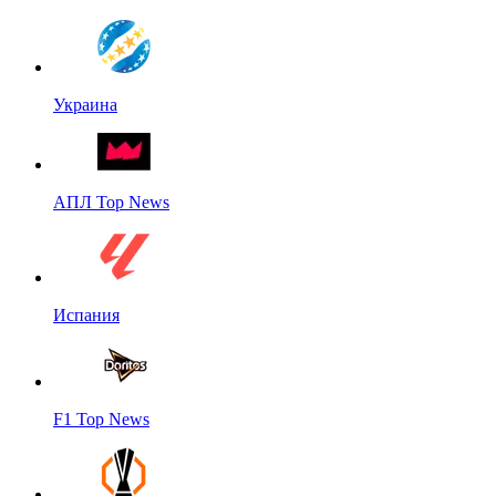
Украина
АПЛ Top News
Испания
F1 Top News