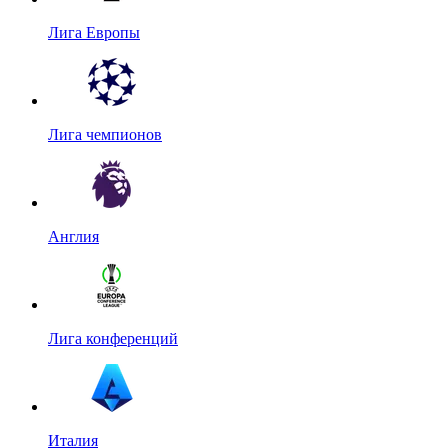
Лига Европы
Лига чемпионов
Англия
Лига конференций
Италия