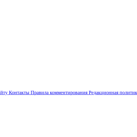
айту
Контакты
Правила комментирования
Редакционная полити