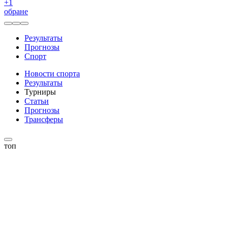
+
1
обране
Результаты
Прогнозы
Спорт
Новости спорта
Результаты
Турниры
Статьи
Прогнозы
Трансферы
топ