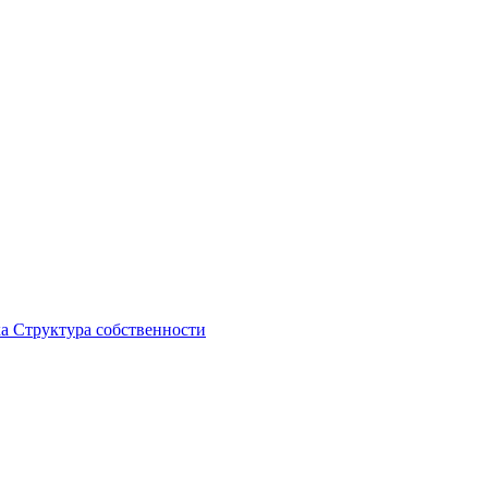
ка
Структура собственности