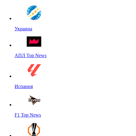
Украина
АПЛ Top News
Испания
F1 Top News