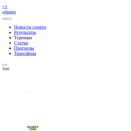
+
1
обране
Новости спорта
Результаты
Турниры
Статьи
Прогнозы
Трансферы
топ