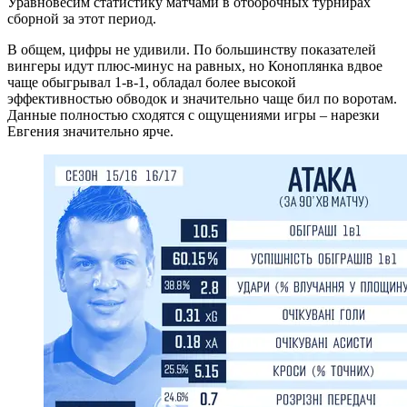
Уравновесим статистику матчами в отборочных турнирах
сборной за этот период.
В общем, цифры не удивили. По большинству показателей
вингеры идут плюс-минус на равных, но Коноплянка вдвое
чаще обыгрывал 1-в-1, обладал более высокой
эффективностью обводок и значительно чаще бил по воротам.
Данные полностью сходятся с ощущениями игры – нарезки
Евгения значительно ярче.