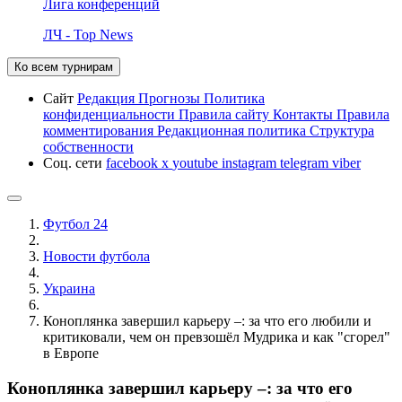
Лига конференций
ЛЧ - Top News
Ко всем турнирам
Сайт
Редакция
Прогнозы
Политика
конфиденциальности
Правила сайту
Контакты
Правила
комментирования
Редакционная политика
Структура
собственности
Соц. сети
facebook
x
youtube
instagram
telegram
viber
Футбол 24
Новости футбола
Украина
Коноплянка завершил карьеру –: за что его любили и
критиковали, чем он превзошёл Мудрика и как "сгорел"
в Европе
Коноплянка завершил карьеру –: за что его