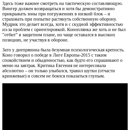
Здесь тоже важнее смотреть на тактическую составляющую.
Вингер должен возвращаться и хотя бы демонстративно
прикрывать зоны при погружениях в низкий блок – и
страховать при попытке растянуть собственную оборону.
Мудрик это делает всегда, хотя и с скудной эффективностью
из-за проблем с ориентировкой. Коноплянка же хоть и не был
"отбит" в защитном плане, но чаще оставался в высоких
позициях, не участвуя в обороне.
Зато у днепрянина была безумная психологическая крепость.
Коно говорил о победе в Лиге Европы-2015 с таким
спокойствием и обыденностью, как будто его спрашивают о
меню на завтрак. Критика Евгения не интересовала
абсолютно – он только улыбался, травил шутки (отчасти
кринжевые) и совсем не боялся показаться глупым.