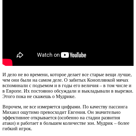
И дело не во времени, которое делает все старые вещи лучше,
чем они были на самом деле. О забитых Коноплянкой мячах
вспоминали с подъемом и в годы его величия – в том числе и
в Европе. Их постоянно обсуждали и выкладывали в вырезки.
Этого пока не скажешь о Мудрике.
Впрочем, не все измеряется цифрами. По качеству пассинга
Михаил ощутимо превосходит Евгения. Он значительно
эффективнее открывается (особенно на стадии развития
атаки) и работает в большем количестве зон. Мудрик – более
гибкий игрок.