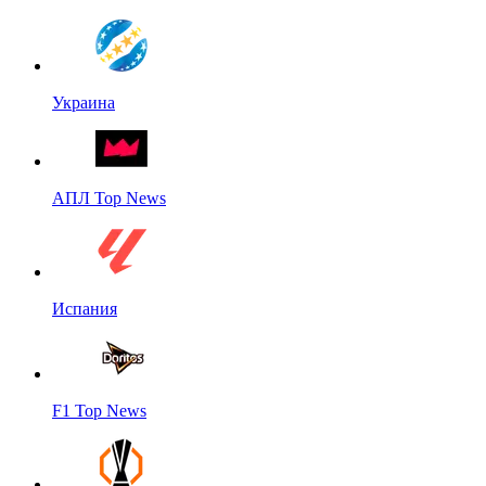
Украина
АПЛ Top News
Испания
F1 Top News