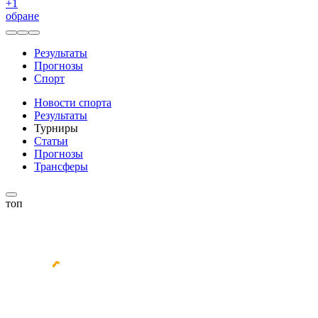
+
1
обране
Результаты
Прогнозы
Спорт
Новости спорта
Результаты
Турниры
Статьи
Прогнозы
Трансферы
топ