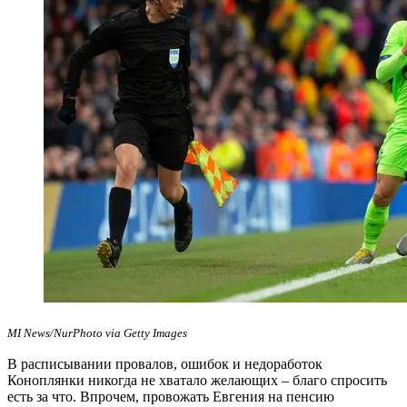
MI News/NurPhoto via Getty Images
В расписывании провалов, ошибок и недоработок
Коноплянки никогда не хватало желающих – благо спросить
есть за что. Впрочем, провожать Евгения на пенсию