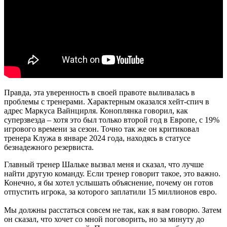
Правда, эта уверенность в своей правоте выливалась в
проблемы с тренерами. Характерным оказался хейт-спич в
адрес Маркуса Вайнцирля. Коноплянка говорил, как
суперзвезда – хотя это был только второй год в Европе, с 19%
игрового времени за сезон. Точно так же он критиковал
тренера Клужа в январе 2024 года, находясь в статусе
безнадежного резервиста.
Главный тренер Шальке вызвал меня и сказал, что лучше
найти другую команду. Если тренер говорит такое, это важно.
Конечно, я бы хотел услышать объяснение, почему он готов
отпустить игрока, за которого заплатили 15 миллионов евро.
Мы должны расстаться совсем не так, как я вам говорю. Затем
он сказал, что хочет со мной поговорить, но за минуту до