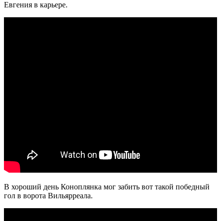
Евгения в карьере.
В хороший день Коноплянка мог забить вот такой победный
гол в ворота Вильярреала.