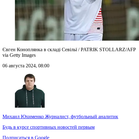
Євген Коноплянка в складі Севільї / PATRIK STOLLARZ/AFP
via Getty Images
06 августа 2024, 08:00
Михаил Юхименко
Журналист, футбольный аналитик
Будь в курсе спортивных новостей первым
Подписаться в Google