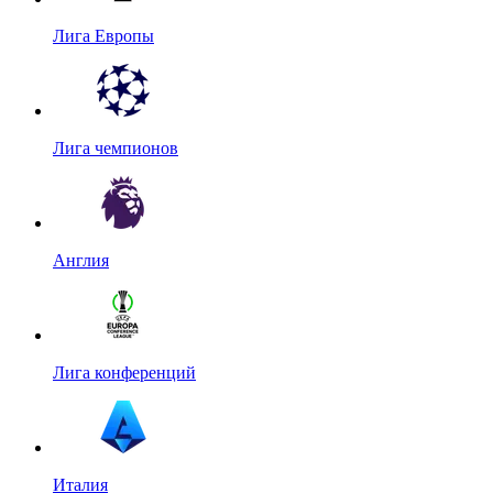
Лига Европы
Лига чемпионов
Англия
Лига конференций
Италия