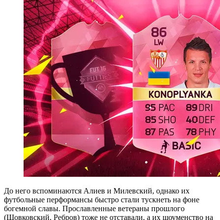
До него вспоминаются Алиев и Милевский, однако их
футбольные перформансы быстро стали тускнеть на фоне
богемной славы. Прославленные ветераны прошлого
(Шовковский, Ребров) тоже не отставали, а их шоуменство на