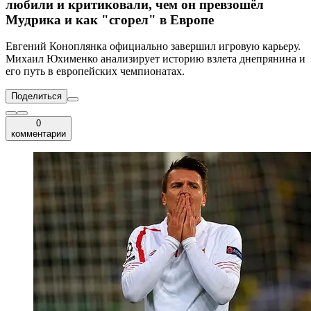
любили и критиковали, чем он превзошёл
Мудрика и как "сгорел" в Европе
Евгений Коноплянка официально завершил игровую карьеру.
Михаил Юхименко анализирует историю взлета днепрянина и
его путь в европейских чемпионатах.
Поделиться
0
комментарии