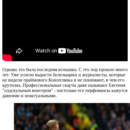
Однако это была последняя вспышка. С тех пор прошло много
лет. Уже успели вырасти болельщики и журналисты, которые
не видели праймового Коноплянка и не понимают, в чем его
крутизна. Профессиональные скауты даже называют Евгения
"олдскульным вингером" - настолько его перфомансы кажутся
давними и неактуальными.