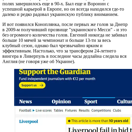
полях завершилось еще в 90-х. Был еще и Воронин с
успешной карьерой в Европе, но он всегда находился где-то
далеко и редко радовал украинскую публику вниманием.
И вот появился Коноплянка, после первых же голов за Днепр
в 2009-м получивший прозвище "украинского Месси" - и это
без огромного количества голов. Евгений никогда не забивал
больше 10 мячей за чемпионат и больше 13-ти за весь
клубный сезон, однако был чрезвычайно ярким и
эффективным. Настолько, что за трансфером 24-летнего
вингера в Ливерпуль в последние часы дедлайна следила вся
Англия (не говоря уже об Украине).