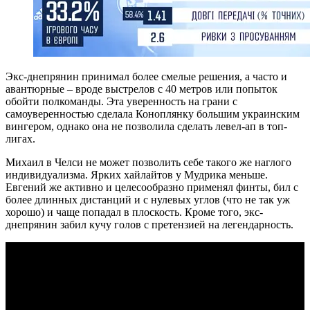
Экс-днепрянин принимал более смелые решения, а часто и
авантюрные – вроде выстрелов с 40 метров или попыток
обойти полкоманды. Эта уверенность на грани с
самоуверенностью сделала Коноплянку большим украинским
вингером, однако она не позволила сделать левел-ап в топ-
лигах.
Михаил в Челси не может позволить себе такого же наглого
индивидуализма. Ярких хайлайтов у Мудрика меньше.
Евгений же активно и целесообразно применял финты, бил с
более длинных дистанций и с нулевых углов (что не так уж
хорошо) и чаще попадал в плоскость. Кроме того, экс-
днепрянин забил кучу голов с претензией на легендарность.