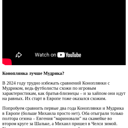
Коноплянка лучше Мудрика?
В 2024 году трудно избежать сравнений Коноплянки с
Мудриком, ведь футболисты схожи по игровым
характеристикам, как братья-близнецы – и за хайпом они идут
на равных. Их старт в Европе тоже оказался схожим.
Попробуем сравнить первые два года Коноплянки и Мудрика
в Европе (больше Михаила просто нет). Оба отыграли только
полтора сезона – Евгения "мариновали" на скамейке во
втором круге за Шальке, а Михаил пришел в Челси зимой.