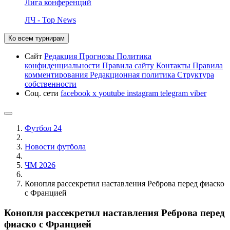
Лига конференций
ЛЧ - Top News
Ко всем турнирам
Сайт
Редакция
Прогнозы
Политика
конфиденциальности
Правила сайту
Контакты
Правила
комментирования
Редакционная политика
Структура
собственности
Соц. сети
facebook
x
youtube
instagram
telegram
viber
Футбол 24
Новости футбола
ЧМ 2026
Конопля рассекретил наставления Реброва перед фиаско
с Францией
Конопля рассекретил наставления Реброва перед
фиаско с Францией