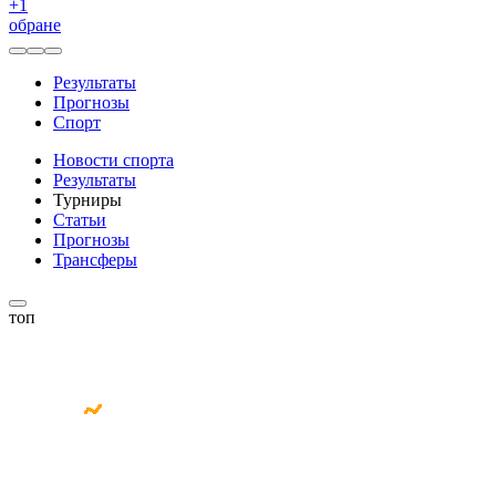
+
1
обране
Результаты
Прогнозы
Спорт
Новости спорта
Результаты
Турниры
Статьи
Прогнозы
Трансферы
топ