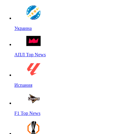
Украина
АПЛ Top News
Испания
F1 Top News