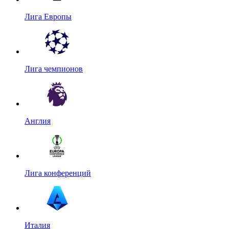
Лига Европы
Лига чемпионов
Англия
Лига конференций
Италия