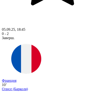
05.09.25, 18:45
0 - 2
Заверш.
Франция
10’
Олисе
(Барколя)