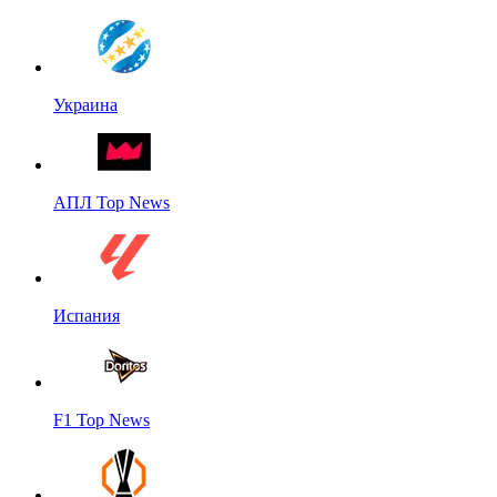
Украина
АПЛ Top News
Испания
F1 Top News