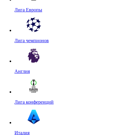
Лига Европы
Лига чемпионов
Англия
Лига конференций
Италия