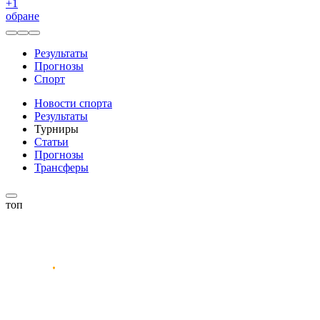
+
1
обране
Результаты
Прогнозы
Спорт
Новости спорта
Результаты
Турниры
Статьи
Прогнозы
Трансферы
топ