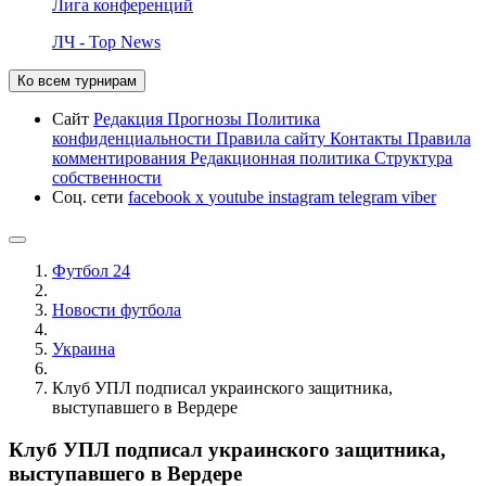
Лига конференций
ЛЧ - Top News
Ко всем турнирам
Сайт
Редакция
Прогнозы
Политика
конфиденциальности
Правила сайту
Контакты
Правила
комментирования
Редакционная политика
Структура
собственности
Соц. сети
facebook
x
youtube
instagram
telegram
viber
Футбол 24
Новости футбола
Украина
Клуб УПЛ подписал украинского защитника,
выступавшего в Вердере
Клуб УПЛ подписал украинского защитника,
выступавшего в Вердере