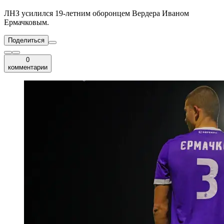
ЛНЗ усилился 19-летним оборонцем Вердера Иваном
Ермачковым.
Поделиться
0
комментарии