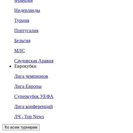
Франция
Нидерланды
Турция
Португалия
Бельгия
МЛС
Саудовская Аравия
Еврокубки
Лига чемпионов
Лига Европы
Суперкубок УЕФА
Лига конференций
ЛЧ - Top News
Ко всем турнирам