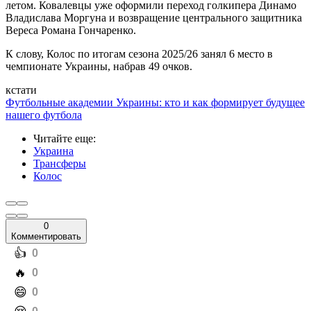
летом. Ковалевцы уже оформили переход голкипера Динамо
Владислава Моргуна и возвращение центрального защитника
Вереса Романа Гончаренко.
К слову, Колос по итогам сезона 2025/26 занял 6 место в
чемпионате Украины, набрав 49 очков.
кстати
Футбольные академии Украины: кто и как формирует будущее
нашего футбола
Читайте еще
:
Украина
Трансферы
Колос
0
Комментировать
️👍
0
️🔥
0
️😄
0