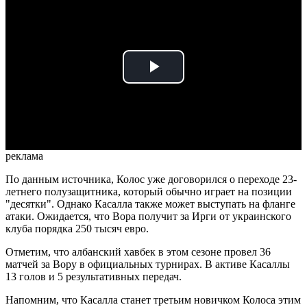
Play
Video
реклама
По данным источника, Колос уже договорился о переходе 23-
летнего полузащитника, который обычно играет на позиции
"десятки". Однако Касалла также может выступать на фланге
атаки. Ожидается, что Вора получит за Ирги от украинского
клуба порядка 250 тысяч евро.
Отметим, что албанский хавбек в этом сезоне провел 36
матчей за Вору в официальных турнирах. В активе Касаллы
13 голов и 5 результативных передач.
Напомним, что Касалла станет третьим новичком Колоса этим