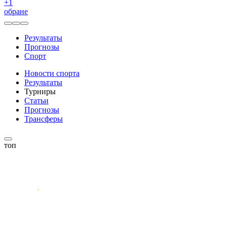
+
1
обране
Результаты
Прогнозы
Спорт
Новости спорта
Результаты
Турниры
Статьи
Прогнозы
Трансферы
топ