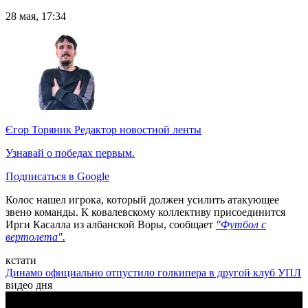
28 мая, 17:34
Єгор Торяник
Редактор новостной ленты
Узнавай о победах первым.
Подписаться в Google
Колос нашел игрока, который должен усилить атакующее
звено команды. К ковалевскому коллективу присоединится
Ирги Касалла из албанской Воры, сообщает
"Футбол с
вертолета".
кстати
Динамо официально отпустило голкипера в другой клуб УПЛ
видео дня