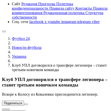
Сайт
Редакция
Прогнозы
Политика
конфиденциальности
Правила сайту
Контакты
Правила
комментирования
Редакционная политика
Структура
собственности
Соц. сети
facebook
x
youtube
instagram
telegram
viber
Футбол 24
Новости футбола
Украина
Клуб УПЛ договорился о трансфере легионера – станет
третьим новичком команды
Клуб УПЛ договорился о трансфере легионера –
станет третьим новичком команды
Вскоре к Колосу из Ковалевки присоединится легионер.
Поделиться