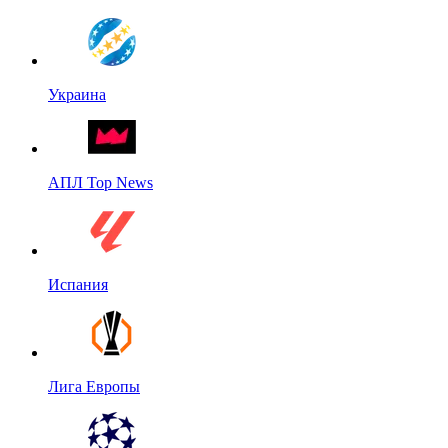
Украина
АПЛ Top News
Испания
Лига Европы