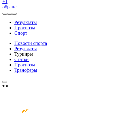
+
1
обране
Результаты
Прогнозы
Спорт
Новости спорта
Результаты
Турниры
Статьи
Прогнозы
Трансферы
топ