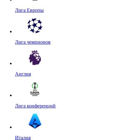
Лига Европы
Лига чемпионов
Англия
Лига конференций
Италия