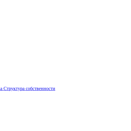
ка
Структура собственности