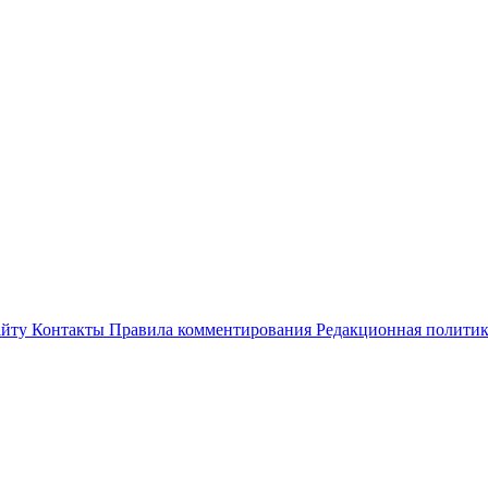
айту
Контакты
Правила комментирования
Редакционная полити