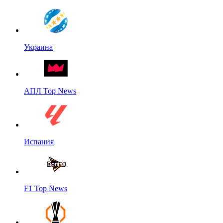
Украина
АПЛ Top News
Испания
F1 Top News