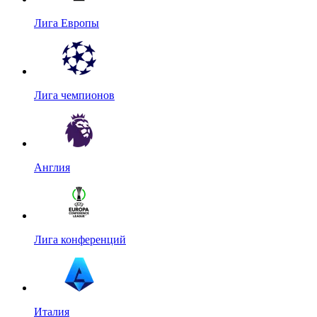
Лига Европы
Лига чемпионов
Англия
Лига конференций
Италия