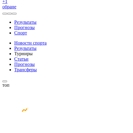
+
1
обране
Результаты
Прогнозы
Спорт
Новости спорта
Результаты
Турниры
Статьи
Прогнозы
Трансферы
топ