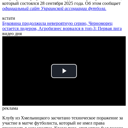
который состоялся 28 сентября 2025 года. Об этом сообщает
официальный сайт Украинской ассоциации футбола.
кстати
Буковина продолжила невероятную серию, Черноморец
остается лидером, Агробизнес ворвался в топ-3: Первая лига
видео дня
Play
Video
реклама
Клубу из Хмельницкого засчитано техническое поражение за
участие в матче футболиста, который не имел права