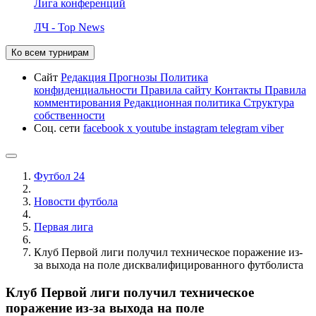
Лига конференций
ЛЧ - Top News
Ко всем турнирам
Сайт
Редакция
Прогнозы
Политика
конфиденциальности
Правила сайту
Контакты
Правила
комментирования
Редакционная политика
Структура
собственности
Соц. сети
facebook
x
youtube
instagram
telegram
viber
Футбол 24
Новости футбола
Первая лига
Клуб Первой лиги получил техническое поражение из-
за выхода на поле дисквалифицированного футболиста
Клуб Первой лиги получил техническое
поражение из-за выхода на поле