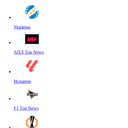
Украина
АПЛ Top News
Испания
F1 Top News