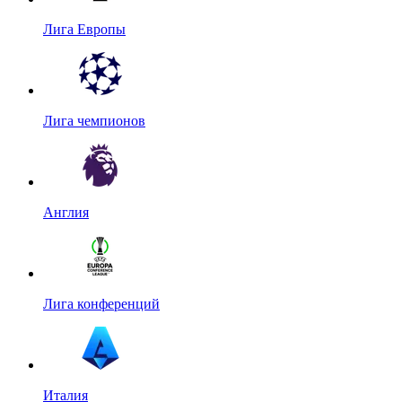
Лига Европы
Лига чемпионов
Англия
Лига конференций
Италия