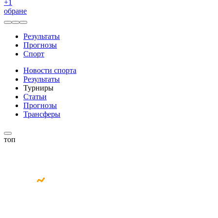
+
1
обране
Результаты
Прогнозы
Спорт
Новости спорта
Результаты
Турниры
Статьи
Прогнозы
Трансферы
топ