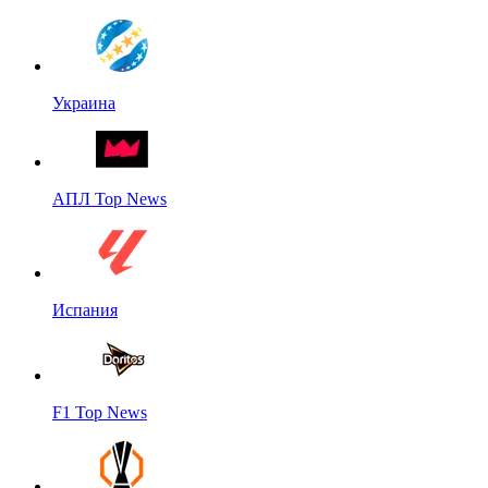
Украина
АПЛ Top News
Испания
F1 Top News