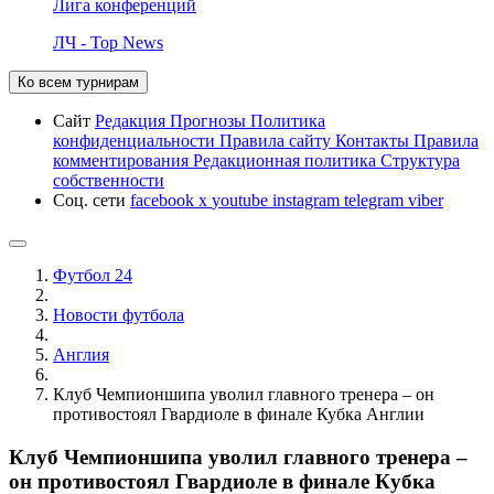
Лига конференций
ЛЧ - Top News
Ко всем турнирам
Сайт
Редакция
Прогнозы
Политика
конфиденциальности
Правила сайту
Контакты
Правила
комментирования
Редакционная политика
Структура
собственности
Соц. сети
facebook
x
youtube
instagram
telegram
viber
Футбол 24
Новости футбола
Англия
Клуб Чемпионшипа уволил главного тренера – он
противостоял Гвардиоле в финале Кубка Англии
Клуб Чемпионшипа уволил главного тренера –
он противостоял Гвардиоле в финале Кубка