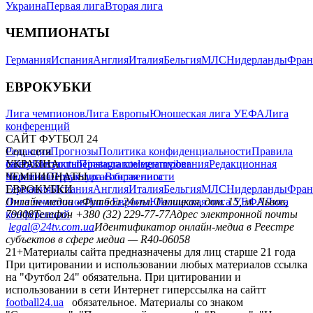
Украина
Первая лига
Вторая лига
ЧЕМПИОНАТЫ
Германия
Испания
Англия
Италия
Бельгия
МЛС
Нидерланды
Фран
ЕВРОКУБКИ
Лига чемпионов
Лига Европы
Юношеская лига УЕФА
Лига
конференций
САЙТ ФУТБОЛ 24
Редакция
Соц. сети
Прогнозы
Политика конфиденциальности
Правила
сайту
facebook
УКРАИНА
Контакты
x
youtube
Правила комментирования
instagram
telegram
viber
Редакционная
политика
Украина
ЧЕМПИОНАТЫ
Первая лига
Структура собственности
Вторая лига
Германия
ЕВРОКУБКИ
Испания
Англия
Италия
Бельгия
МЛС
Нидерланды
Фран
Лига чемпионов
Онлайн-медиа «Футбол 24»
Лига Европы
пл. Галицкая, дом. 15, м. Львов,
Юношеская лига УЕФА
Лига
конференций
79008
Телефон +380 (32) 229-77-77
Адрес электронной почты
legal@24tv.com.ua
Идентификатор онлайн-медиа в Реестре
субъектов в сфере медиа — R40-06058
21+
Материалы сайта предназначены для лиц старше 21 года
При цитировании и использовании любых материалов ссылка
на "Футбол 24" обязательна. При цитировании и
использовании в сети Интернет гиперссылка на сайтт
football24.ua
обязательное. Материалы со знаком