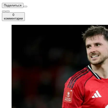
Поделиться
0
комментарии