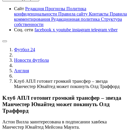
Сайт
Редакция
Прогнозы
Политика
конфиденциальности
Правила сайту
Контакты
Правила
комментирования
Редакционная политика
Структура
собственности
Соц. сети
facebook
x
youtube
instagram
telegram
viber
Футбол 24
Новости футбола
Англия
Клуб АПЛ готовит громкий трансфер – звезда
Манчестер Юнайтед может покинуть Олд Траффорд
Клуб АПЛ готовит громкий трансфер – звезда
Манчестер Юнайтед может покинуть Олд
Траффорд
Астон Вилла заинтересована в подписании хавбека
Манчестер Юнайтед Мейсона Маунта.