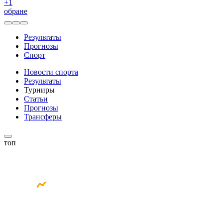
+
1
обране
Результаты
Прогнозы
Спорт
Новости спорта
Результаты
Турниры
Статьи
Прогнозы
Трансферы
топ