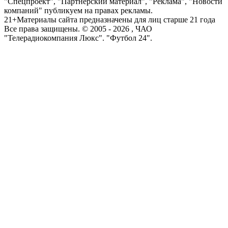
"Спецпроект", "Партнерский материал", "Реклама", "Новости
компаний" публикуем на правах рекламы.
21+
Материалы сайта предназначены для лиц старше 21 года
Все права защищены. © 2005 -
2026
, ЧАО
"Телерадиокомпания Люкс". "Футбол 24".