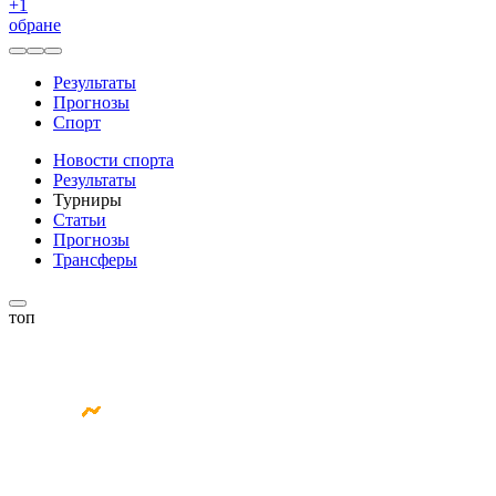
+
1
обране
Результаты
Прогнозы
Спорт
Новости спорта
Результаты
Турниры
Статьи
Прогнозы
Трансферы
топ