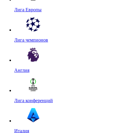
Лига Европы
Лига чемпионов
Англия
Лига конференций
Италия