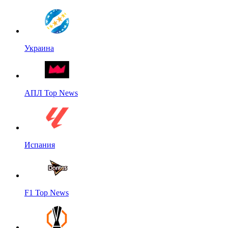
Украина
АПЛ Top News
Испания
F1 Top News