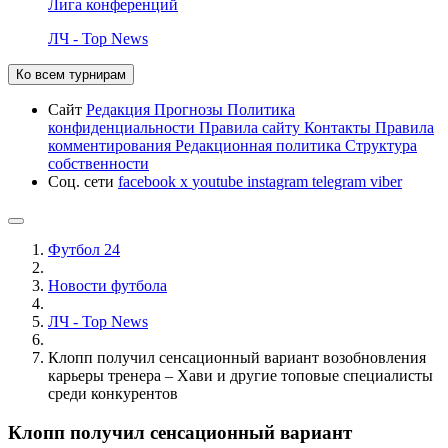
Лига конференций
ЛЧ - Top News
Ко всем турнирам
Сайт
Редакция
Прогнозы
Политика
конфиденциальности
Правила сайту
Контакты
Правила
комментирования
Редакционная политика
Структура
собственности
Соц. сети
facebook
x
youtube
instagram
telegram
viber
Футбол 24
Новости футбола
ЛЧ - Top News
Клопп получил сенсационный вариант возобновления
карьеры тренера – Хави и другие топовые специалисты
среди конкурентов
Клопп получил сенсационный вариант