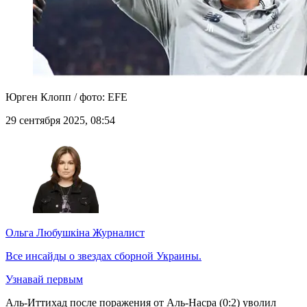
Юрген Клопп / фото: EFE
29 сентября 2025, 08:54
Ольга Любушкіна
Журналист
Все инсайды о звездах сборной Украины.
Узнавай первым
Аль-Иттихад после поражения от Аль-Насра (0:2) уволил