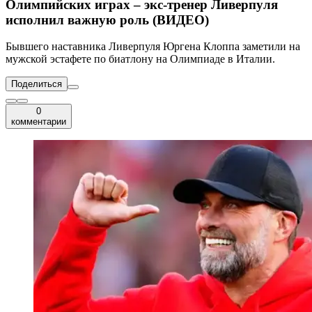
Олимпийских играх – экс-тренер Ливерпуля
исполнил важную роль (ВИДЕО)
Бывшего наставника Ливерпуля Юргена Клоппа заметили на
мужской эстафете по биатлону на Олимпиаде в Италии.
Поделиться
0
комментарии