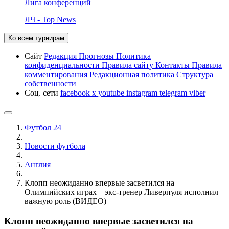
Лига конференций
ЛЧ - Top News
Ко всем турнирам
Сайт
Редакция
Прогнозы
Политика
конфиденциальности
Правила сайту
Контакты
Правила
комментирования
Редакционная политика
Структура
собственности
Соц. сети
facebook
x
youtube
instagram
telegram
viber
Футбол 24
Новости футбола
Англия
Клопп неожиданно впервые засветился на
Олимпийских играх – экс-тренер Ливерпуля исполнил
важную роль (ВИДЕО)
Клопп неожиданно впервые засветился на