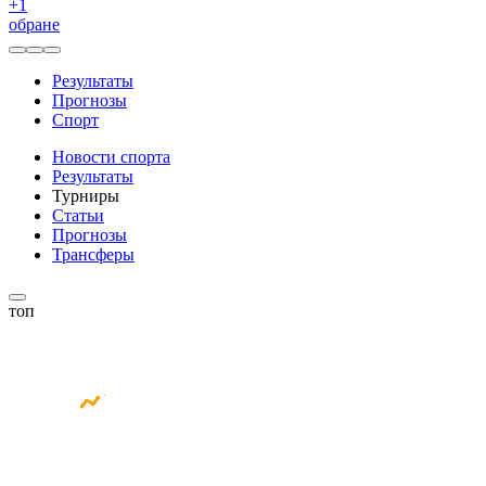
+
1
обране
Результаты
Прогнозы
Спорт
Новости спорта
Результаты
Турниры
Статьи
Прогнозы
Трансферы
топ