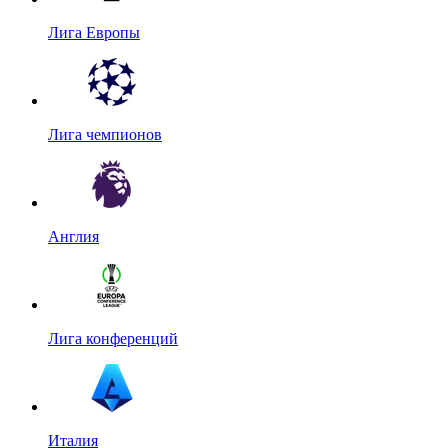
Лига Европы
Лига чемпионов
Англия
Лига конференций
Италия