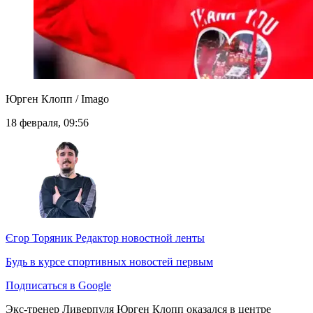
Юрген Клопп / Imago
18 февраля, 09:56
Єгор Торяник
Редактор новостной ленты
Будь в курсе спортивных новостей первым
Подписаться в Google
Экс-тренер Ливерпуля Юрген Клопп оказался в центре