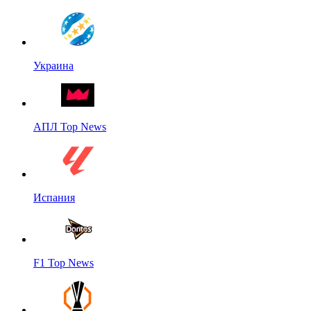
Украина
АПЛ Top News
Испания
F1 Top News