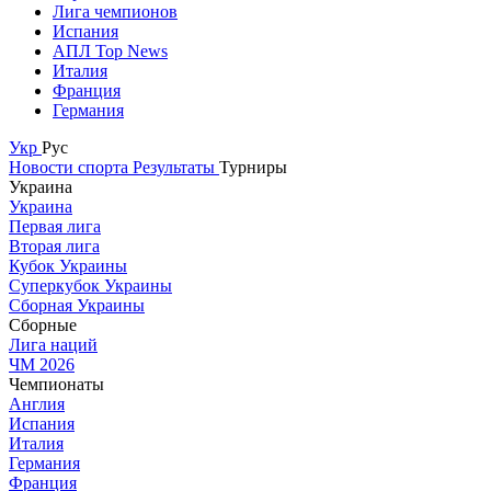
Лига чемпионов
Испания
АПЛ Top News
Италия
Франция
Германия
Укр
Рус
Новости спорта
Результаты
Турниры
Украина
Украина
Первая лига
Вторая лига
Кубок Украины
Суперкубок Украины
Сборная Украины
Сборные
Лига наций
ЧМ 2026
Чемпионаты
Англия
Испания
Италия
Германия
Франция