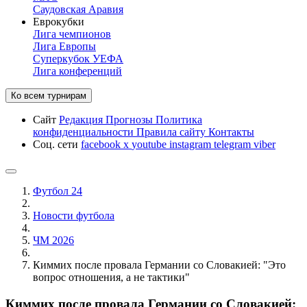
Саудовская Аравия
Еврокубки
Лига чемпионов
Лига Европы
Суперкубок УЕФА
Лига конференций
Ко всем турнирам
Сайт
Редакция
Прогнозы
Политика
конфиденциальности
Правила сайту
Контакты
Соц. сети
facebook
x
youtube
instagram
telegram
viber
Футбол 24
Новости футбола
ЧМ 2026
Киммих после провала Германии со Словакией: "Это
вопрос отношения, а не тактики"
Киммих после провала Германии со Словакией: