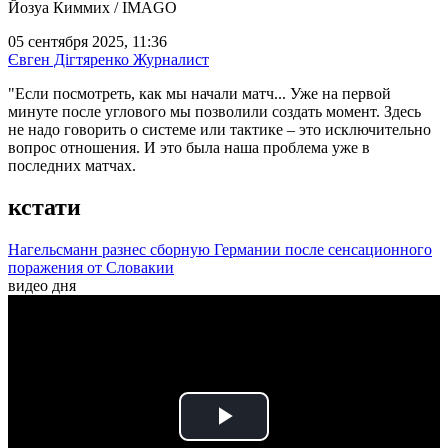
Йозуа Киммих / IMAGO
05 сентября 2025, 11:36
Євген Дігтяренко
Журналист
"Если посмотреть, как мы начали матч... Уже на первой
минуте после углового мы позволили создать момент. Здесь
не надо говорить о системе или тактике – это исключительно
вопрос отношения. И это была наша проблема уже в
последних матчах.
кстати
Нагельсманн разнес сборную Германии после сенсационного
поражения от Словакии
видео дня
Play