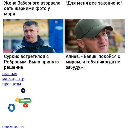
главная
матч-центр
прогнозы
олимпиада