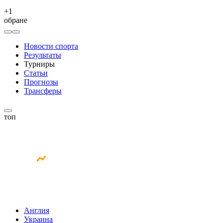
+
1
обране
Новости спорта
Результаты
Турниры
Статьи
Прогнозы
Трансферы
топ
Англия
Украина