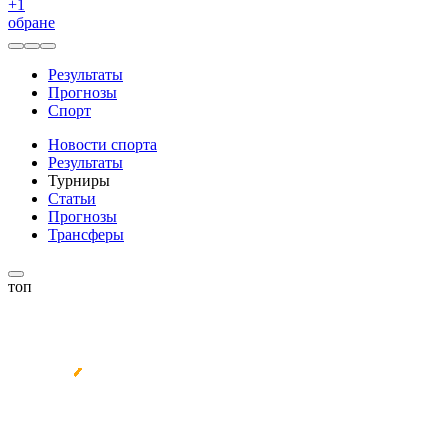
+
1
обране
Результаты
Прогнозы
Спорт
Новости спорта
Результаты
Турниры
Статьи
Прогнозы
Трансферы
топ