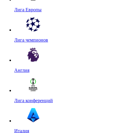
Лига Европы
Лига чемпионов
Англия
Лига конференций
Италия