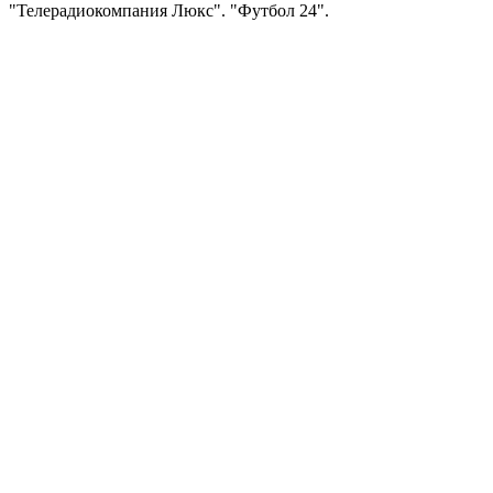
"Телерадиокомпания Люкс". "Футбол 24".