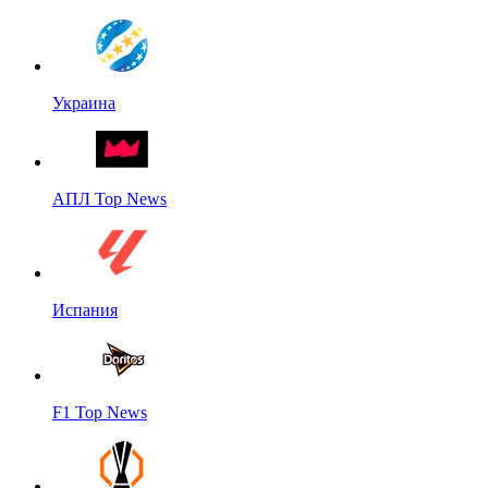
Украина
АПЛ Top News
Испания
F1 Top News