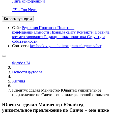
Лига конференций
ЛЧ - Top News
Ко всем турнирам
Сайт
Редакция
Прогнозы
Политика
конфиденциальности
Правила сайту
Контакты
Правила
комментирования
Редакционная политика
Структура
собственности
Соц. сети
facebook
x
youtube
instagram
telegram
viber
Футбол 24
Новости футбола
Англия
Ювентус сделал Манчестер Юнайтед унизительное
предложение по Санчо – оно ниже рыночной стоимости
Ювентус сделал Манчестер Юнайтед
унизительное предложение по Санчо – оно ниже