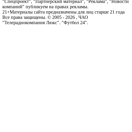
"Спецпроект", "Партнерский материал", "Реклама", "Новости
компаний" публикуем на правах рекламы.
21+
Материалы сайта предназначены для лиц старше 21 года
Все права защищены. © 2005 -
2026
, ЧАО
"Телерадиокомпания Люкс". "Футбол 24".