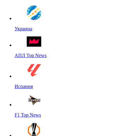
Украина
АПЛ Top News
Испания
F1 Top News