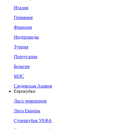
Италия
Германия
Франция
Нидерланды
Турция
Португалия
Бельгия
МЛС
Саудовская Аравия
Еврокубки
Лига чемпионов
Лига Европы
Суперкубок УЕФА