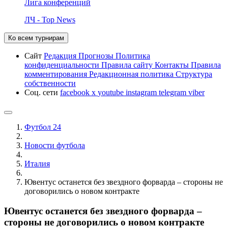
Лига конференций
ЛЧ - Top News
Ко всем турнирам
Сайт
Редакция
Прогнозы
Политика
конфиденциальности
Правила сайту
Контакты
Правила
комментирования
Редакционная политика
Структура
собственности
Соц. сети
facebook
x
youtube
instagram
telegram
viber
Футбол 24
Новости футбола
Италия
Ювентус останется без звездного форварда – стороны не
договорились о новом контракте
Ювентус останется без звездного форварда –
стороны не договорились о новом контракте