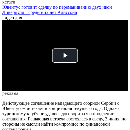
кстати
Ювентус готовит сделку по переманиванию двух икон
Ливерпуля – среди них нет Алиссона
видео дня
Play
Video
реклама
Действующее соглашение нападающего сборной Сербии с
Ювентусом истекает в конце июня текущего года. Однако
туринскому клубу не удалось договориться о продлении
соглашения. Решающая встреча состоялась в среду, 3 июня, но
стороны не смогли найти компромисс по финансовой
составляющей.