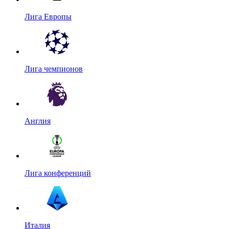
Лига Европы
Лига чемпионов
Англия
Лига конференций
Италия