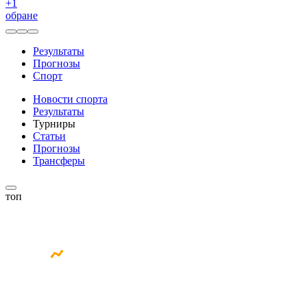
+
1
обране
Результаты
Прогнозы
Спорт
Новости спорта
Результаты
Турниры
Статьи
Прогнозы
Трансферы
топ