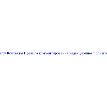
айту
Контакты
Правила комментирования
Редакционная полити