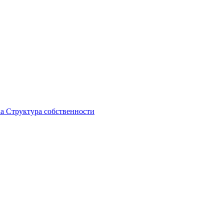
ка
Структура собственности