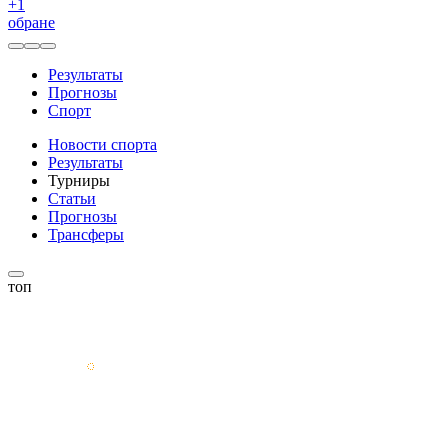
+
1
обране
Результаты
Прогнозы
Спорт
Новости спорта
Результаты
Турниры
Статьи
Прогнозы
Трансферы
топ