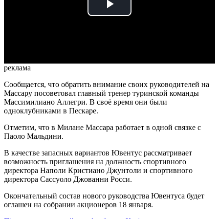
Play
Video
реклама
Сообщается, что обратить внимание своих руководителей на
Массару посоветовал главный тренер туринской команды
Массимилиано Аллегри. В своё время они были
одноклубниками в Пескаре.
Отметим, что в Милане Массара работает в одной связке с
Паоло Мальдини.
В качестве запасных вариантов Ювентус рассматривает
возможность приглашения на должность спортивного
директора Наполи Кристиано Джунтоли и спортивного
директора Сассуоло Джованни Росси.
Окончательный состав нового руководства Ювентуса будет
оглашен на собрании акционеров 18 января.