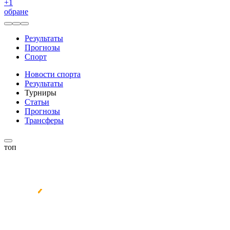
+
1
обране
Результаты
Прогнозы
Спорт
Новости спорта
Результаты
Турниры
Статьи
Прогнозы
Трансферы
топ