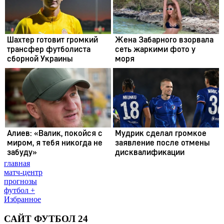
главная
матч-центр
прогнозы
футбол +
Избранное
САЙТ ФУТБОЛ 24