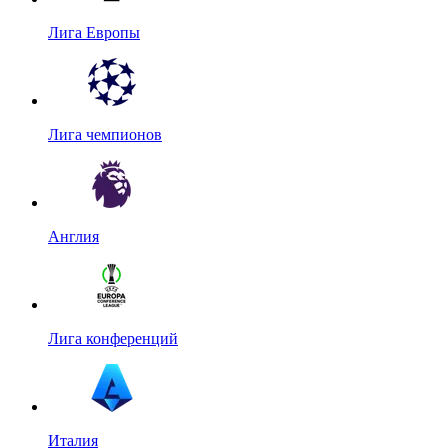
Лига Европы
Лига чемпионов
Англия
Лига конференций
Италия