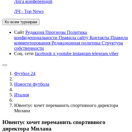
Лига конференций
ЛЧ - Top News
Ко всем турнирам
Сайт
Редакция
Прогнозы
Политика
конфиденциальности
Правила сайту
Контакты
Правила
комментирования
Редакционная политика
Структура
собственности
Соц. сети
facebook
x
youtube
instagram
telegram
viber
Футбол 24
Новости футбола
Италия
Ювентус хочет переманить спортивного директора
Милана
Ювентус хочет переманить спортивного
директора Милана