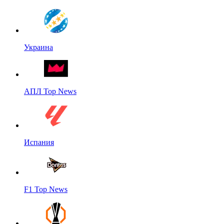
Украина
АПЛ Top News
Испания
F1 Top News