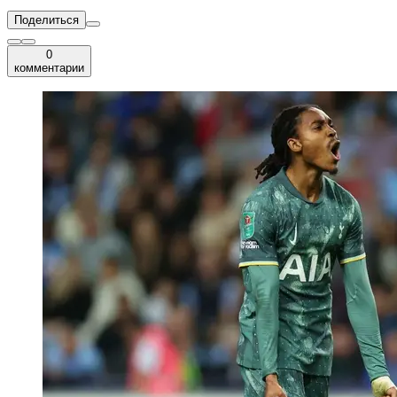
Поделиться
0
комментарии