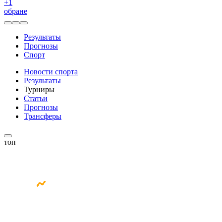
+
1
обране
Результаты
Прогнозы
Спорт
Новости спорта
Результаты
Турниры
Статьи
Прогнозы
Трансферы
топ