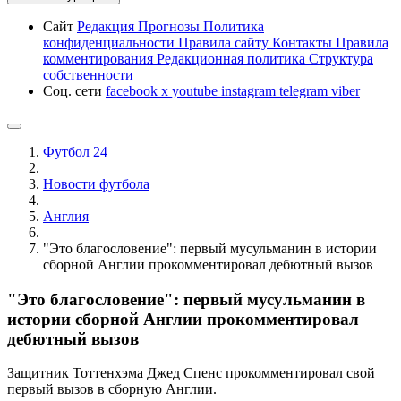
Сайт
Редакция
Прогнозы
Политика
конфиденциальности
Правила сайту
Контакты
Правила
комментирования
Редакционная политика
Структура
собственности
Соц. сети
facebook
x
youtube
instagram
telegram
viber
Футбол 24
Новости футбола
Англия
"Это благословение": первый мусульманин в истории
сборной Англии прокомментировал дебютный вызов
"Это благословение": первый мусульманин в
истории сборной Англии прокомментировал
дебютный вызов
Защитник Тоттенхэма Джед Спенс прокомментировал свой
первый вызов в сборную Англии.