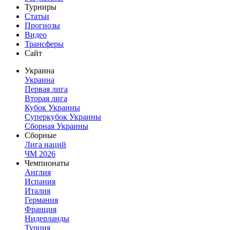
Турниры
Статьи
Прогнозы
Видео
Трансферы
Сайт
Украина
Украина
Первая лига
Вторая лига
Кубок Украины
Суперкубок Украины
Сборная Украины
Сборные
Лига наций
ЧМ 2026
Чемпионаты
Англия
Испания
Италия
Германия
Франция
Нидерланды
Турция