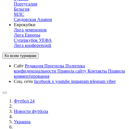
Португалия
Бельгия
МЛС
Саудовская Аравия
Еврокубки
Лига чемпионов
Лига Европы
Суперкубок УЕФА
Лига конференций
Ко всем турнирам
Сайт
Редакция
Прогнозы
Политика
конфиденциальности
Правила сайту
Контакты
Правила
комментирования
Соц. сети
facebook
x
youtube
instagram
telegram
viber
Футбол 24
Новости футбола
Украина