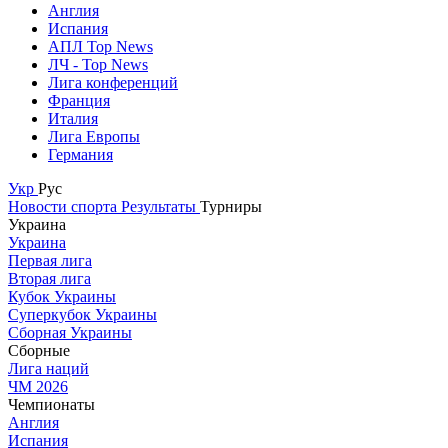
Англия
Испания
АПЛ Top News
ЛЧ - Top News
Лига конференций
Франция
Италия
Лига Европы
Германия
Укр
Рус
Новости спорта
Результаты
Турниры
Украина
Украина
Первая лига
Вторая лига
Кубок Украины
Суперкубок Украины
Сборная Украины
Сборные
Лига наций
ЧМ 2026
Чемпионаты
Англия
Испания