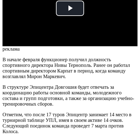
Play
Video
реклама
В начале февраля функционер получил должность
спортивного директора Нивы Тернополь. Ранее он работал
спортивным директором Карпат в период, когда команду
возглавлял Мирон Маркевич.
В структуре Эпицентра Довгошия будет отвечать за
координацию работы основной команды, молодежного
состава и групп подготовки, а также за организацию учебно-
тренировочных сборов.
Отметим, что после 17 туров Эпицентр занимает 14 место в
турнирной таблице УПЛ, имея в своем активе 14 очков.
Следующий поединок команда проведет 7 марта против
Колоса.