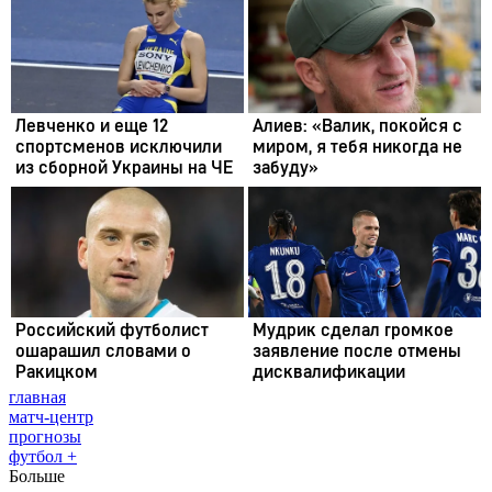
главная
матч-центр
прогнозы
футбол +
Больше