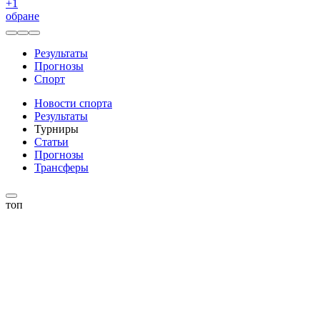
+
1
обране
Результаты
Прогнозы
Спорт
Новости спорта
Результаты
Турниры
Статьи
Прогнозы
Трансферы
топ