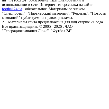
на "Футбол 24" обязательна. При цитировании и
использовании в сети Интернет гиперссылка на сайтт
football24.ua
обязательное. Материалы со знаком
"Спецпроект", "Партнерский материал", "Реклама", "Новости
компаний" публикуем на правах рекламы.
21+
Материалы сайта предназначены для лиц старше 21 года
Все права защищены. © 2005 -
2026
, ЧАО
"Телерадиокомпания Люкс". "Футбол 24".