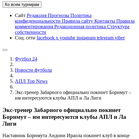
Ко всем турнирам
Сайт
Редакция
Прогнозы
Политика
конфиденциальности
Правила сайту
Контакты
Правила
комментирования
Редакционная политика
Структура
собственности
Соц. сети
facebook
x
youtube
instagram
telegram
viber
Футбол 24
Новости футбола
АПЛ Top News
Экс-тренер Забарного официально покинет Борнмут –
им интересуются клубы АПЛ и Ла Лиги
Экс-тренер Забарного официально покинет
Борнмут – им интересуются клубы АПЛ и Ла
Лиги
Наставник Борнмута Андони Ираола покинет клуб в конце