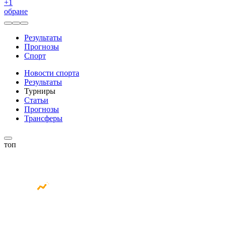
+
1
обране
Результаты
Прогнозы
Спорт
Новости спорта
Результаты
Турниры
Статьи
Прогнозы
Трансферы
топ