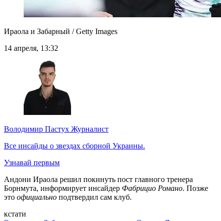
Ираола и Забарный / Getty Images
14 апреля, 13:32
Володимир Пастух
Журналист
Все инсайды о звездах сборной Украины.
Узнавай первым
Андони Ираола решил покинуть пост главного тренера
Борнмута, информирует инсайдер
Фабрицио Романо
. Позже
это
официально
подтвердил сам клуб.
кстати